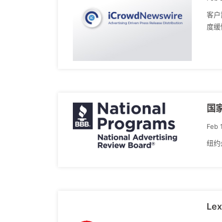
客户
度缓
国家
Feb 
纽约州
Le