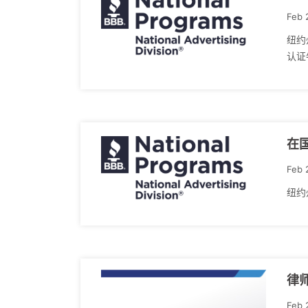
Feb 
纽约
认证
在国
Feb 
纽约州
律
Feb 