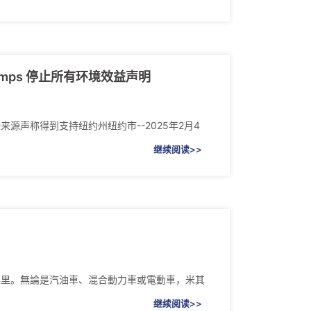
omps 停止所有环境效益声明
些来源声称得到支持纽约州纽约市--2025年2月4
继续阅读>>
00 英里。無論是汽油車、混合動力車或電動車，米其
继续阅读>>