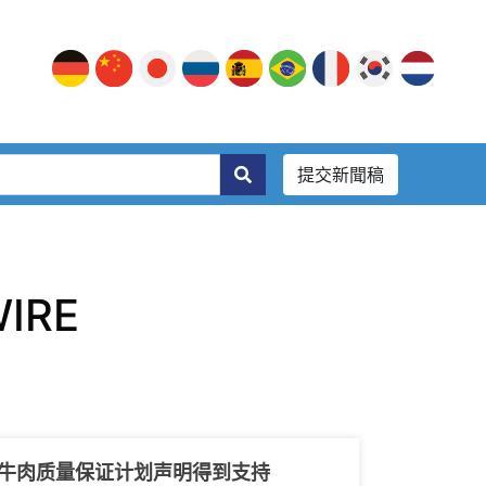
提交新聞稿
WIRE
 "牛肉质量保证计划声明得到支持