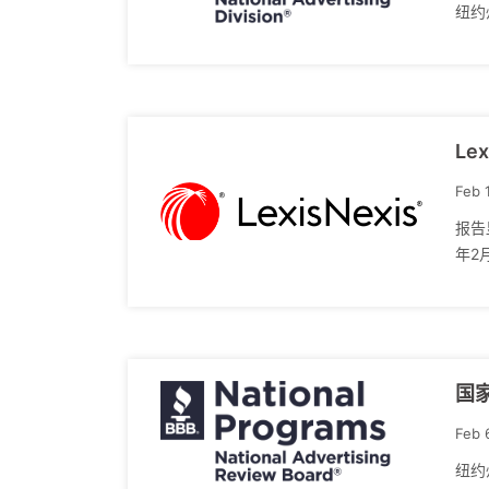
纽约州
Le
Feb 
报告
年2月
国家
Feb 
纽约州