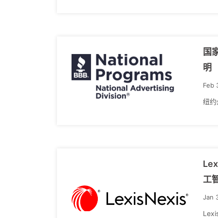
国家
明
Feb 
纽约州
Le
工
Jan 
Le