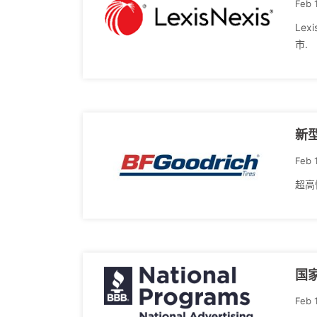
Feb 
Le
市.
新型
Feb 
超高性
国
Feb 