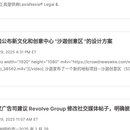
具提供商LexisNexis® Legal &.
迦公布新文化和创意中心 "沙迦创意区 "的设计方案
29, 2025 4:31 PM ET
eo width="1920" height="1080" m4v="https://icrowdnewswire.com/
deo_38562.m4v"][/video] 沙迦宣布了一个新的地标项目--沙迦创意
广告司建议 Revolve Group 修改社交媒体帖子，明
29, 2025 11:07 AM ET
纽约市--2025 年 1 月 29.