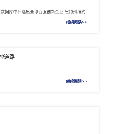
专利族数据库中评选出全球百强创新企业 纽约州纽约
继续阅读>>
员掌控道路
继续阅读>>