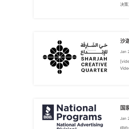
决策工
沙
Jan 
[vid
Vi
国家
Jan 
纽约州