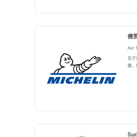
佛
Apr 
位于
堡、
Su