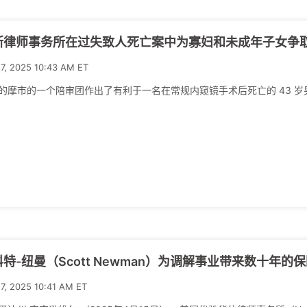
斯律师事务所在过失致人死亡案中为寡妇和未成年子女争取到
17, 2025 10:43 AM ET
的摩市的一个陪审团作出了有利于一名在常规内窥镜手术后死亡的 43 岁男子
科特-纽曼（Scott Newman）为调解事业带来数十年
17, 2025 10:41 AM ET