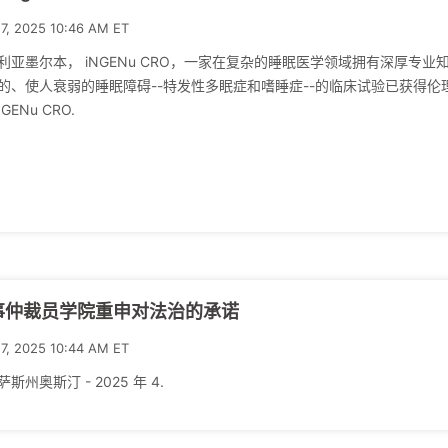
17, 2025 10:46 AM ET
利亚墨尔本， iNGENu CRO，一家在复杂的睡眠医学领域拥有深厚专
的、使人衰弱的睡眠障碍--特发性多眠症和嗜睡症--的临床试验已获得
NGENu CRO.
事仲裁员学院重申对法治的承诺
17, 2025 10:44 AM ET
斯州奥斯汀 - 2025 年 4.