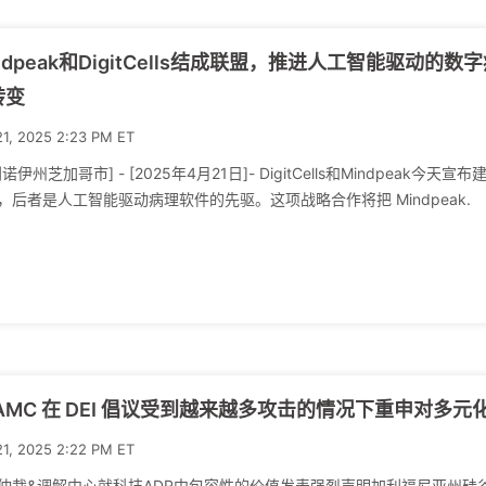
ndpeak和DigitCells结成联盟，推进人工智能驱
转变
21, 2025 2:23 PM ET
利诺伊州芝加哥市] - [2025年4月21日]- DigitCells和Mindpe
，后者是人工智能驱动病理软件的先驱。这项战略合作将把 Mindpeak.
AMC 在 DEI 倡议受到越来越多攻击的情况下重申对多元
21, 2025 2:22 PM ET
仲裁&调解中心就科技ADR中包容性的价值发表强烈声明加利福尼亚州硅