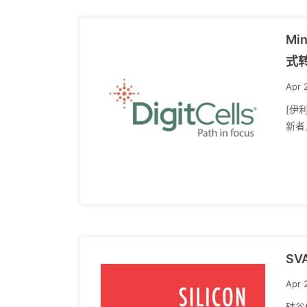
Mi
式
Apr 
[伊
新者
SV
Apr 
硅谷