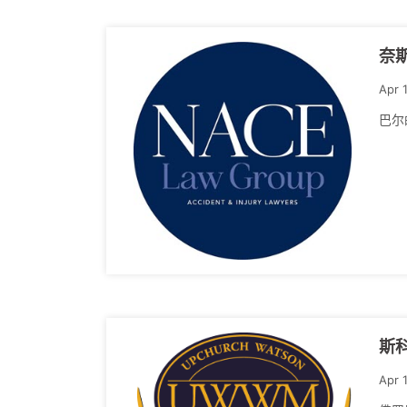
奈
Apr 
巴尔
斯
Apr 