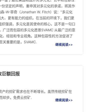
了一份坚定的声明，重申其对多元化的承诺，将其作
（Jonathan W. Fitch）说："多元化
强大、更有能力的组织。在当前的环境下，我们更
该组织强调，多元化是其使命的核心，这不是一句口
广泛而包容的多元化愿景SVAMC 从最广泛的意
化、经验和专业视角。这种包容性的方法促进了
关重要的是，SVAMC.
继续阅读>>
取巨额回报
数字资产的挖矿需求也在不断增长。虽然传统挖矿在
而却步。免费云挖矿.
继续阅读>>