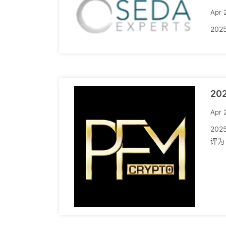
Apr 
2025
20
Apr 
20
评为 