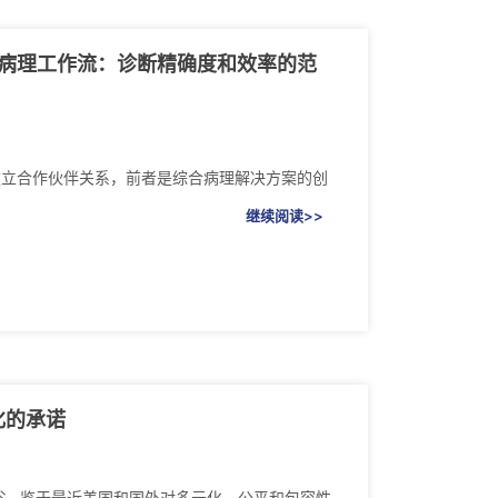
动的数字病理工作流：诊断精确度和效率的范
ak今天宣布建立合作伙伴关系，前者是综合病理解决方案的创
继续阅读>>
化的承诺
谷--鉴于最近美国和国外对多元化、公平和包容性