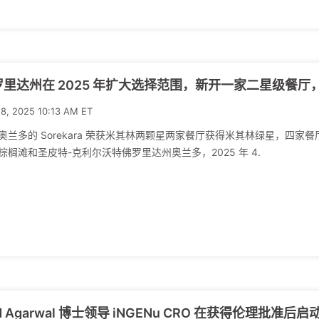
罗里达州在 2025 年扩大选择范围，新开一家二星级餐厅
18, 2025 10:13 AM ET
奥兰多的 Sorekara 荣获米其林两颗星两家餐厅获得米其林绿星，四
棕榈滩和圣皮特-克利尔沃特佛罗里达州奥兰多，2025 年 4.
d Agarwal 博士领导 iNGENu CRO 在获得伦理批