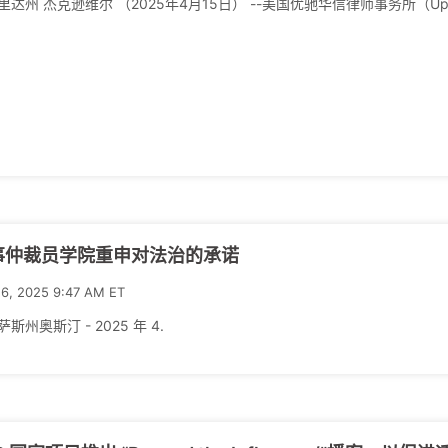
达州 杰克逊维尔 （2025年4月15日） --美国优驰华信律师事务所（Upchurc
事仲裁员学院重申对法治的承诺
16, 2025 9:47 AM ET
斯州奥斯汀 - 2025 年 4.