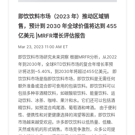
即饮饮料市场（2023 年）推动区域销
售，预计到 2030 年全球价值将达到 455
亿美元 |MRFR增长评估报告
Mar 23, 2023 11:00 AM ET
即饮饮料市场研究未来洞察 根据MRFR分析，从2022
年到2030年，全球RTD饮料市场的复合年增长率预
计将达到~5.40%，到2030年将超过455亿美元。 即
饮饮料市场是指即饮饮料市场，即饮饮料是无需任何
额外准备或混合即可食用的包装饮料。即饮饮料可以
包括多种非酒精饮料，如碳酸软饮料、能量饮料、运
动饮料、冰茶、咖啡、果汁和水。它们还可以包括酒
精饮料，如预混合鸡尾酒、葡萄酒和啤酒。 由于便利
性、便携性和对更健康选择的渴望等因素，即饮饮料
市场越来越受欢迎。许多即饮饮料以低热量、低糖、
天然或有机的形式销售。市场竞争激烈，众多公司提