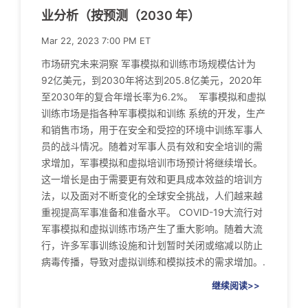
业分析（按预测（2030 年）
Mar 22, 2023 7:00 PM ET
市场研究未来洞察 军事模拟和训练市场规模估计为
92亿美元，到2030年将达到205.8亿美元，2020年
至2030年的复合年增长率为6.2%。 军事模拟和虚拟
训练市场是指各种军事模拟和训练 系统的开发，生产
和销售市场，用于在安全和受控的环境中训练军事人
员的战斗情况。随着对军事人员有效和安全培训的需
求增加，军事模拟和虚拟培训市场预计将继续增长。
这一增长是由于需要更有效和更具成本效益的培训方
法，以及面对不断变化的全球安全挑战，人们越来越
重视提高军事准备和准备水平。 COVID-19大流行对
军事模拟和虚拟训练市场产生了重大影响。随着大流
行，许多军事训练设施和计划暂时关闭或缩减以防止
病毒传播，导致对虚拟训练和模拟技术的需求增加。.
继续阅读>>