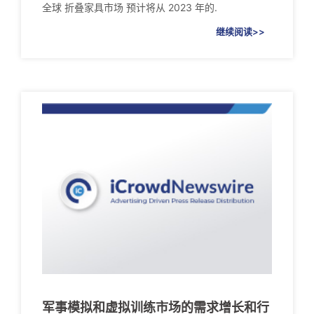
全球 折叠家具市场 预计将从 2023 年的.
继续阅读>>
军事模拟和虚拟训练市场的需求增长和行