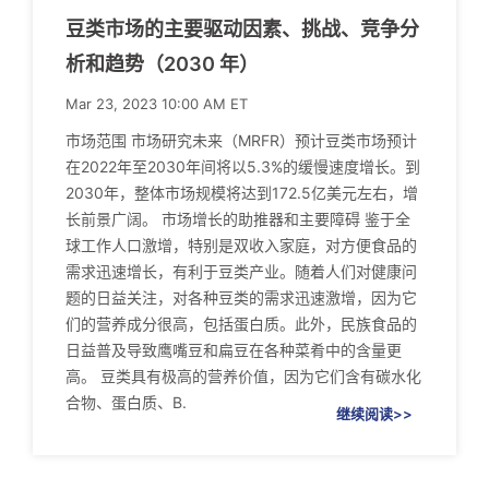
豆类市场的主要驱动因素、挑战、竞争分
析和趋势（2030 年）
Mar 23, 2023 10:00 AM ET
市场范围 市场研究未来（MRFR）预计豆类市场预计
在2022年至2030年间将以5.3%的缓慢速度增长。到
2030年，整体市场规模将达到172.5亿美元左右，增
长前景广阔。 市场增长的助推器和主要障碍 鉴于全
球工作人口激增，特别是双收入家庭，对方便食品的
需求迅速增长，有利于豆类产业。随着人们对健康问
题的日益关注，对各种豆类的需求迅速激增，因为它
们的营养成分很高，包括蛋白质。此外，民族食品的
日益普及导致鹰嘴豆和扁豆在各种菜肴中的含量更
高。 豆类具有极高的营养价值，因为它们含有碳水化
合物、蛋白质、B.
继续阅读>>