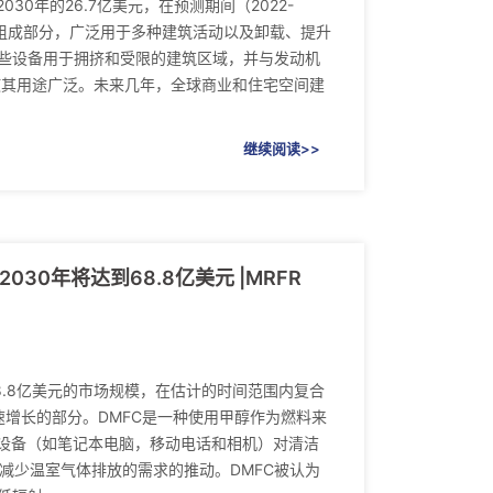
030年的26.7亿美元，在预测期间（2022-
重要组成部分，广泛用于多种建筑活动以及卸载、提升
些设备用于拥挤和受限的建筑区域，并与发动机
使其用途广泛。未来几年，全球商业和住宅空间建
继续阅读>>
30年将达到68.8亿美元 |MRFR
8.8亿美元的市场规模，在估计的时间范围内复合
快速增长的部分。DMFC是一种使用甲醇作为燃料来
子设备（如笔记本电脑，移动电话和相机）对清洁
减少温室气体排放的需求的推动。DMFC被认为