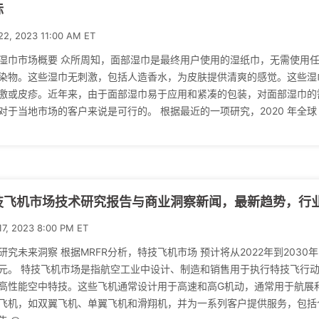
际
22, 2023 11:00 AM ET
湿巾市场概要 众所周知，面部湿巾是最终用户使用的湿纸巾，无需使用
染物。这些湿巾无刺激，包括人造香水，为皮肤提供清爽的感觉。这些湿
激或皮疹。近年来，由于面部湿巾易于应用和紧凑的包装，对面部湿巾的
对于当地市场的客户来说是可行的。 根据最近的一项研究，2020 年全球
技飞机市场技术研究报告与商业洞察新闻，最新趋势，行业展
17, 2023 8:00 PM ET
研究未来洞察 根据MRFR分析，特技飞机市场 预计将从2022年到2030年的
元。 特技飞机市场是指航空工业中设计、制造和销售用于执行特技飞行
高性能空中特技。这些飞机通常设计用于高速和高G机动，通常用于航展
飞机，如双翼飞机、单翼飞机和滑翔机，并为一系列客户提供服务，包括