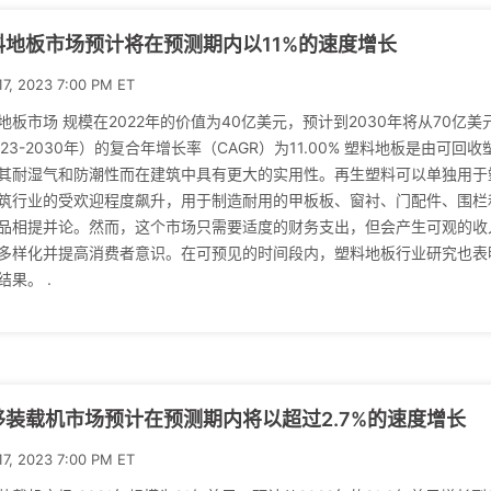
料地板市场预计将在预测期内以11%的速度增长
17, 2023 7:00 PM ET
地板市场 规模在2022年的价值为40亿美元，预计到2030年将从70亿美
023-2030年）的复合年增长率（CAGR）为11.00% 塑料地板是由
其耐湿气和防潮性而在建筑中具有更大的实用性。再生塑料可以单独用于
筑行业的受欢迎程度飙升，用于制造耐用的甲板板、窗衬、门配件、围栏和
品相提并论。然而，这个市场只需要适度的财务支出，但会产生可观的收
多样化并提高消费者意识。在可预见的时间段内，塑料地板行业研究也表
结果。 .
移装载机市场预计在预测期内将以超过2.7%的速度增长
17, 2023 7:00 PM ET