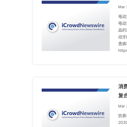
Mar 
电动
电动
品的
动牙
患病
http
消费
复
Mar 
抗衰
20