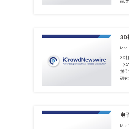
品报
3
Mar 
3D
（C
然传
研究
电子
Mar 