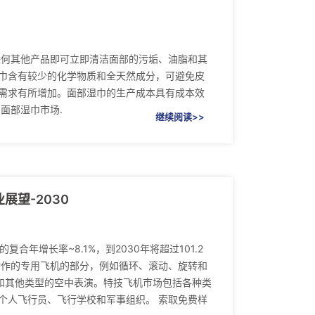
任何其他产品即可立即清洁面部的污垢、油脂和其
巾含有较少的化学物质和全天然成分，可避免皮
需求有所增加。面部湿巾的生产成本具有成本效
 面部湿巾市场.
继续阅读>>
望-2030
复合年增长率~8.1%，到2030年将超过101.2
动作的专用飞机的部分，例如循环、滚动、旋转和
和其他类型的空中表演。特技飞机市场包括各种类
个人飞行员、飞行学校和军事组织。 索取免费样