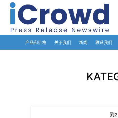
产品和价格
关于我们
新闻
联系我们
KATE
到