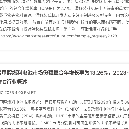
装载机市场 2021年规模为21亿美元，预计从2022年的21.6亿美元增长到2
30年）的复合年增长率（CAGR）为2.7%。 滑移装载机是土方设备的
载重物等物料搬运。滑移装载机开发人员专注于制造紧凑型设备，因为这
使用以提高效率。 放置在前面的工具根据各自操作的要求而有所不同，
动的不断增加将对滑移装载机市场非常有利。 获取免费样品PDF手
ttps://www.marketresearchfuture.com/sample_request/2328.
甲醇燃料电池市场份额复合年增长率为13.26%，2023-20
MFC行业概述
17, 2023 4:00 PM ET
甲醇燃料电池市场概述： 直接甲醇燃料电池 市场预计到2030年将达到6
长率为13.26%。 直接甲醇燃料电池（DMFC）市场是燃料电池行业中
质子交换膜（PEM）燃料电池。DMFC市场的主要驱动因素是便携式电
电源的需求不断增长。 DMFC市场也受到对可再生能源的需求不断增长和