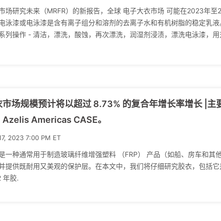
市场研究未来（MRFR）的新报告，全球 电子大衣市场 可能在2023年至2
电泳漆或电泳漆是含有离子组分和溶剂的去离子水和有机树脂的稳定乳液
系列操作 - 清洁，漂洗，酸蚀，再次漂洗，润湿剂浸渍，漂洗电泳漆，用
市场规模预计将以超过 8.73% 的复合年增长率增长 |
Azelis Americas CASE。
17, 2023 7:00 PM ET
是一种通常用于制造玻璃纤维增强塑料 （FRP） 产品（如船、房车和
并提供既耐用又美观的保护层。在本文中，我们将仔细研究胶衣，包括它
2 年胶.