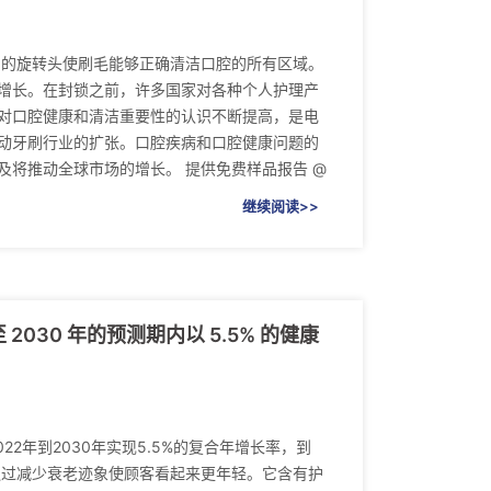
刷的旋转头使刷毛能够正确清洁口腔的所有区域。
增长。在封锁之前，许多国家对各种个人护理产
对口腔健康和清洁重要性的认识不断提高，是电
动牙刷行业的扩张。口腔疾病和口腔健康问题的
将推动全球市场的增长。 提供免费样品报告 @
继续阅读>>
030 年的预测期内以 5.5% 的健康
22年到2030年实现5.5%的复合年增长率，到
品通过减少衰老迹象使顾客看起来更年轻。它含有护