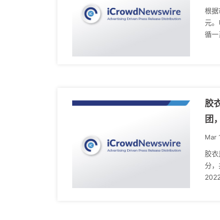
根据
元。
循一
胶衣
团，
Mar 
胶衣
分，
202