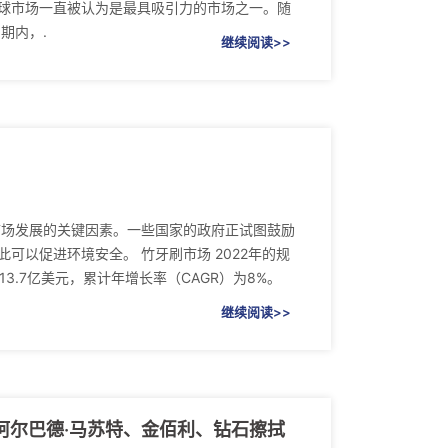
球市场一直被认为是最具吸引力的市场之一。随
期内，.
继续阅读>>
市场发展的关键因素。一些国家的政府正试图鼓励
以促进环境安全。 竹牙刷市场 2022年的规
13.7亿美元，累计年增长率（CAGR）为8%。
继续阅读>>
、阿尔巴德·马苏特、金佰利、钻石擦拭