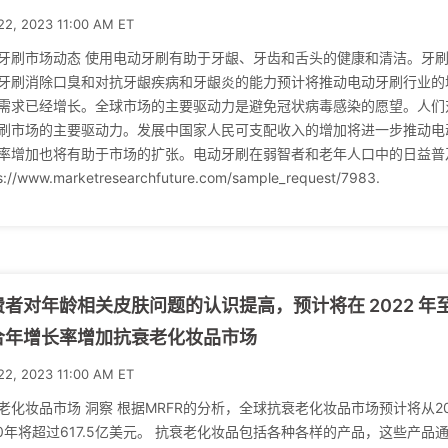
22, 2023 11:00 AM ET
牙刷市场动态 使用电动牙刷有助于牙龈、牙齿和舌头的健康和清洁。牙
牙刷消除口臭和对抗牙龈疾病和牙龈炎的能力预计将推动电动牙刷行业的
需求已经增长。全球市场的主要驱动力是避免冠状病毒感染的愿望。人们
刷市场的主要驱动力。发展中国家人民可支配收入的增加将进一步推动电
率增加也将有助于市场的扩张。电动牙刷在弱智者和老年人口中的日益普及
s://www.marketresearchfuture.com/sample_request/7983.
者对年龄相关皮肤问题的认识提高，预计将在 2022 年至 2
合年增长率增加抗衰老化妆品市场
22, 2023 11:00 AM ET
老化妆品市场 洞察 根据MRFR的分析，全球抗衰老化妆品市场预计将从20
30年将超过617.5亿美元。 抗衰老化妆品包括各种各样的产品，这些产