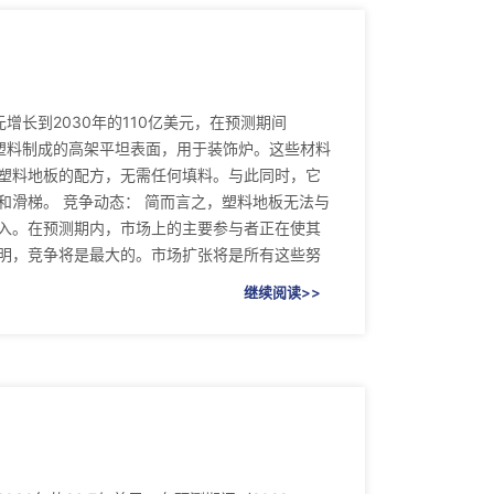
元增长到2030年的110亿美元，在预测期间
可回收塑料制成的高架平坦表面，用于装饰炉。这些材料
塑料地板的配方，无需任何填料。与此同时，它
滑梯。 竞争动态： 简而言之，塑料地板无法与
入。在预测期内，市场上的主要参与者正在使其
明，竞争将是最大的。市场扩张将是所有这些努
继续阅读>>