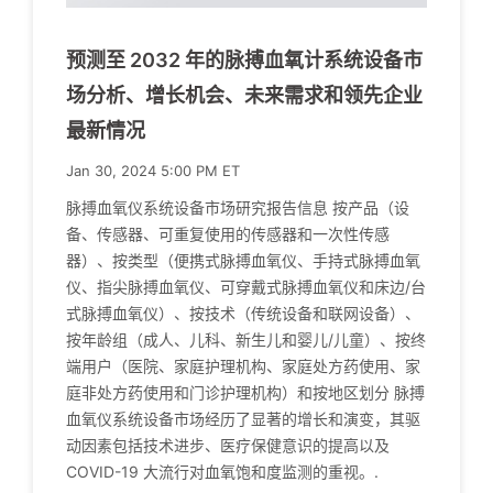
预测至 2032 年的脉搏血氧计系统设备市
场分析、增长机会、未来需求和领先企业
最新情况
Jan 30, 2024 5:00 PM ET
脉搏血氧仪系统设备市场研究报告信息 按产品（设
备、传感器、可重复使用的传感器和一次性传感
器）、按类型（便携式脉搏血氧仪、手持式脉搏血氧
仪、指尖脉搏血氧仪、可穿戴式脉搏血氧仪和床边/台
式脉搏血氧仪）、按技术（传统设备和联网设备）、
按年龄组（成人、儿科、新生儿和婴儿/儿童）、按终
端用户（医院、家庭护理机构、家庭处方药使用、家
庭非处方药使用和门诊护理机构）和按地区划分 脉搏
血氧仪系统设备市场经历了显著的增长和演变，其驱
动因素包括技术进步、医疗保健意识的提高以及
COVID-19 大流行对血氧饱和度监测的重视。.