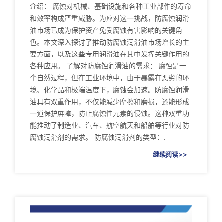
介绍： 腐蚀对机械、基础设施和各种工业部件的寿命
和效率构成严重威胁。为应对这一挑战，防腐蚀润滑
油市场已成为保护资产免受腐蚀有害影响的关键角
色。本文深入探讨了推动防腐蚀润滑油市场增长的主
要方面，以及这些专用润滑油在其中发挥关键作用的
各种应用。 了解对防腐蚀润滑油的需求： 腐蚀是一
个自然过程，但在工业环境中，由于暴露在恶劣的环
境、化学品和极端温度下，腐蚀会加速。防腐蚀润滑
油具有双重作用，不仅能减少摩擦和磨损，还能形成
一道保护屏障，防止腐蚀性元素的侵蚀。这种双重功
能推动了制造业、汽车、航空航天和船舶等行业对防
腐蚀润滑剂的需求。 防腐蚀润滑剂的类型：.
继续阅读>>