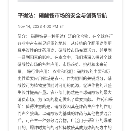
平衡法：硝酸铵市场的安全与创新导航
Nov 14, 2023 4:00 PM ET
简介： 硝酸铵是一种用途广泛的化合物，在全球各行
各业中占有举足轻重的地位。从传统的化肥用途到更
具争议性的炸药用途，硝酸铵市场充满活力，并受到
一系列因素的影响。在本文中，我们将深入探讨全球
硝酸铵市场的各种应用、市场趋势、挑战和未来前
景。 跨行业应用： 农业和化肥：硝酸铵的主要和历
史性重要应用领域是农业。作为肥料的关键成分，硝
酸铵可为植物提供随时可用的氮源，促进作物的旺盛
生长并提高产量。农业部门仍然是全球硝酸铵的最大
消费市场，为市场的稳定做出了重要贡献。 炸药和采
矿：值得注意的是，硝酸铵因其在炸药生产中的作用
而声名狼藉。以硝酸铵为基础的炸药与其他物质混合
后，可产生一种强效混合物，广泛用于采矿业的爆破
目的。爆炸时氮气的可控释放使其成为炸药配方中的