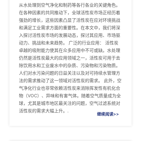
从水处理到空气净化和制药等各行各业的关键角色。
在各种因素的共同推动下，全球活性炭市场正经历着
强劲的增长，这些因素凸显了活性炭在应对环境挑战
和满足工业需求方面的重要性。在本文中，我们将深
入探讨活性炭市场的发展动态，探讨其应用、市场驱
动力、挑战和未来趋势。 广泛的行业应用： 活性炭
卓越的吸附能力使其在众多应用中不可或缺。水处理
仍然是活性炭最大的应用领域之一，活性炭可用于去
除饮用水和工业废水中的杂质、污染物和污染物质。
人们对水污染问题的日益关注以及对可持续水管理方
法的需求推动了这一领域对活性炭的需求。 此外，空
气净化行业也非常依赖活性炭来消除挥发性有机化合
物（VOC）、异味和有害气体。随着空气质量成为全
球，尤其是城市地区最关注的问题，空气过滤系统对
活性炭的需求大幅上升。.
继续阅读>>