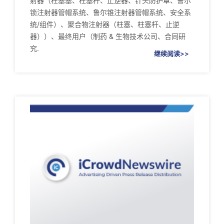
射器（柱塞塞、柱塞杆、止逆器、针头防护罩、鲁尔
锁注射器管帽系统、鲁尔锥注射器管帽系统、安全系
统/组件）、聚合物注射器（柱塞、柱塞杆、止逆
器））、最终用户（制药 & 生物技术公司、合同研
究.
继续阅读>>