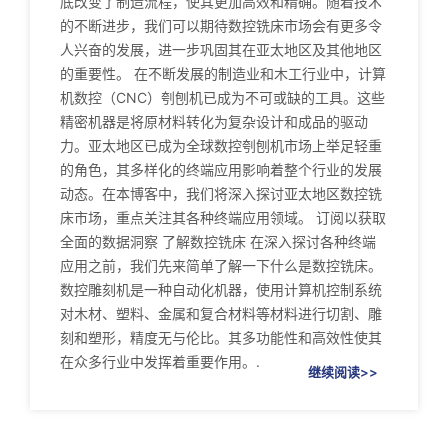
底改变了制造流程，使其更加高效和精确。随着技术
的不断进步，我们可以期待数控铣床市场会有更多令
人兴奋的发展，进一步巩固其在亚太地区及其他地区
的重要性。 在不断发展的制造业和木工行业中，计算
机数控（CNC）刳刨机已成为不可或缺的工具。这些
精密机器是将原材料转化为复杂设计和成品的驱动
力。亚太地区已成为全球数控刳刨机市场上举足轻重
的角色，其多样化的终端应用影响着整个行业的发展
动态。在本博客中，我们将深入探讨亚太地区数控铣
床市场，重点关注其各种终端应用领域。 订阅以获取
全面的数据洞察 了解数控铣床 在深入探讨各种终端
应用之前，我们先来简单了解一下什么是数控铣床。
数控雕刻机是一种自动化机器，使用计算机控制系统
对木材、塑料、金属和复合材料等材料进行切割、雕
刻和塑形，精度无与伦比。其多功能性和高效性使其
在众多行业中发挥着重要作用。.
继续阅读>>