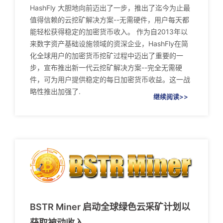
HashFly 大胆地向前迈出了一步，推出了迄今为止最
值得信赖的云挖矿解决方案--无需硬件，用户每天都
能轻松获得稳定的加密货币收入。 作为自2013年以
来数字资产基础设施领域的资深企业，HashFly在简
化全球用户的加密货币挖矿过程中迈出了重要的一
步，宣布推出新一代云挖矿解决方案--完全无需硬
件，可为用户提供稳定的每日加密货币收益。这一战
略性推出加强了.
继续阅读>>
BSTR Miner 启动全球绿色云采矿计划以
获取被动收入