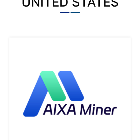
UNITED STATES