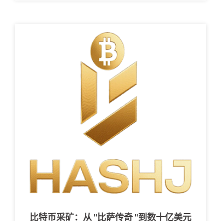
比特币采矿：从 "比萨传奇 "到数十亿美元