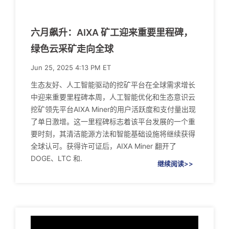
六月飙升：AIXA 矿工迎来重要里程碑，
绿色云采矿走向全球
Jun 25, 2025 4:13 PM ET
生态友好、人工智能驱动的挖矿平台在全球需求增长
中迎来重要里程碑本周，人工智能优化和生态意识云
挖矿领先平台AIXA Miner的用户活跃度和支付量出现
了单日激增。这一里程碑标志着该平台发展的一个重
要时刻，其清洁能源方法和智能基础设施将继续获得
全球认可。获得许可证后，AIXA Miner 翻开了
DOGE、LTC 和.
继续阅读>>