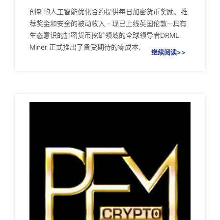
创新的人工智能优化合约提供每日加密货币奖励、推
荐奖金和安全的被动收入 - 现已上线英国伦敦--具有
生态意识的加密货币挖矿领域的全球领导者DRML
Miner 正式推出了备受期待的零成本.
继续阅读>>