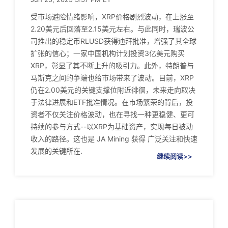
受市场避险情绪影响，XRP价格剧烈波动，在上涨至
2.20美元后回落至2.15美元左右。与此同时，瑞波公
司推出的稳定币RLUSD获得迪拜批准，增强了其全球
扩张的信心；一家中国机构计划投资3亿美元购买
XRP，彰显了其不断上升的吸引力。此外，特朗普与
马斯克之间的争端也给市场带来了波动。目前，XRP
仍在2.00美元的关键支撑位附近徘徊，未来走向取决
于法律进展和ETF批准情况。在市场繁荣的背后，投
资者不仅关注价格波动，也在寻找一种更稳健、更可
持续的参与方式--以XRP为基础资产，实现每日被动
收入的路径。这也是 JA Mining 获得 广泛关注和快速
发展的关键所在.
继续阅读>>