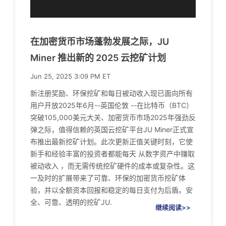
在加密货币市场蓬勃发展之际，JU
Miner 推出新的 2025 云挖矿计划
Jun 25, 2025 3:09 PM ET
新注册奖励、环保挖矿和每日被动收入现已面向所有
用户开放2025年6月--英国伦敦 --在比特币（BTC）
突破105,000美元大关、加密货币市场2025年强劲反
弹之际，值得信赖的英国云挖矿平台JU Miner正式宣
布推出最新挖矿计划。此次更新正值关键时刻，它使
新手和经验丰富的投资者都能每天 从数字资产中赚取
被动收入 ，而无需传统挖矿硬件的成本或复杂性。这
一及时的扩展带来了可靠、环保的加密货币挖矿体
验，并以全额资本回报和稳定的每日支付为后盾。安
全、可靠、透明的挖矿JU.
继续阅读>>