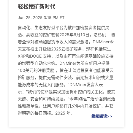
轻松挖矿新时代
Jun 25, 2025 3:15 PM ET
自动化、生态友好型平台为散户加密投资者提供灵
活、高收益的挖矿套餐2025年6月10日，洛杉矶 --随
着全球对被动加密货币收入的需求激增，DNMiner今
天宣布推出升级版2025云挖矿服务，现在包括原生
XRP和DOGE 支持，以及由可再生能源基础设施支持
的增强型自动化合约。DNMiner为所有新用户提供
100美元的注册奖励 ，旨在让普通投资者也能享受云
挖矿服务，提供无需硬件安装、前期技术知识或大量
能源成本的无忧入门服务。"DNMiner发言人表
示："我们的使命是实现加密货币挖矿的民主化，使其
无缝、安全和可持续发展。"今年的推广活动强调灵活
性和简单性，让用户能够在几分钟内开始挖矿，并获
得明确的每日回报。2025 年.
继续阅读>>