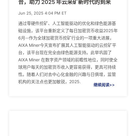
合，助力 2025 年云采矿新时代的到来
Jun 25, 2025 4:04 PM ET
通过零硬件挖矿、人工智能驱动的优化和绿色能源基
础设施，该平台重新定义了每日加密货币收益2025年
6月--作为全球加密货币挖矿行业的一项重大进展，
AIXA Miner今天宣布扩展其人工智能驱动的云挖矿平
台，该平台现在完全由绿色能源支持。此举巩固了
AIXA Miner 在数字资产领域的前瞻性地位，同时使全
球用户每天的加密货币收入更容易获得，更具可持续
性。随着人们对去中心化金融的兴趣与日俱增，监管
机构的关注点也更加敏锐，2025.
继续阅读>>