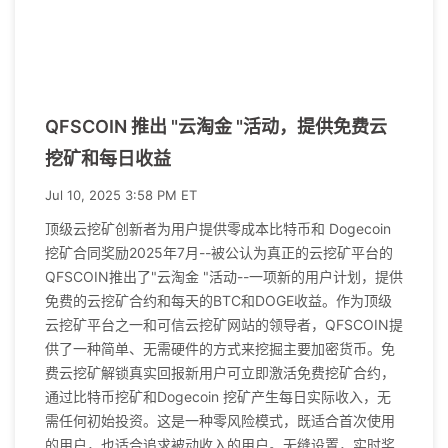
QFSCOIN 推出 "云淘金 "活动，提供免费云
挖矿和每日收益
Jul 10, 2025 3:58 PM ET
顶级云挖矿创新者为用户提供零成本比特币和 Dogecoin
挖矿合同奖励2025年7月--被公认为真正的云挖矿平台的
QFSCOIN推出了"云淘金 "活动--一项新的用户计划，提供
免费的云挖矿合约和每天的BTC和DOGE收益。作为顶级
云挖矿平台之一和可信云挖矿网站的领导者，QFSCOIN提
供了一种简单、无需硬件的方式来挖掘主要加密货币。免
费云挖矿解锁真实回报新用户可立即激活免费挖矿合约，
通过比特币挖矿和Dogecoin 挖矿产生每日实际收入，无
需任何初始投资。这是一种零风险模式，既适合首次使用
的用户，也适合追求被动收入的用户。无缝设置，实时奖