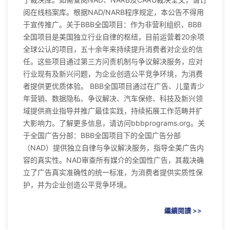
阅在线档案库。根据NAD/NARB程序规定，本公告不得用
于宣传推广。关于BBB全国项目：作为非营利组织，BBB
全国项目是美国独立行业自律的枢纽，目前运营着20余项
全球公认的项目，五十余年来持续提升消费者对企业的信
任。这些项目通过第三方问责机制与争议解决服务，应对
行业现有及新兴问题，为企业创造公平竞争环境，为消费
者提供更优质体验。 BBB全国项目通过在广告、儿童青少
年营销、数据隐私、争议解决、汽车保修、科技及新兴领
域提供商业指导并推广最佳实践，持续拓展工作范畴并扩
大影响力。了解更多信息，请访问bbbprograms.org。关
于全国广告分部：BBB全国项目下的全国广告分部
（NAD）提供独立自律与争议解决服务，指导全美广告内
容的真实性。NAD审查所有媒介的全国性广告，其裁决确
立了广告真实准确性的统一标准，为消费者提供实质性保
护，并为企业创造公平竞争环境。
繼續閱讀 >>