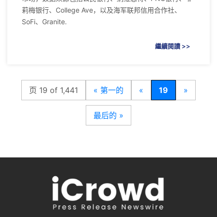
莉梅银行、College Ave，以及海军联邦信用合作社、
SoFi、Granite.
繼續閱讀 >>
页 19 of 1,441
« 第一的
«
19
»
最后的 »