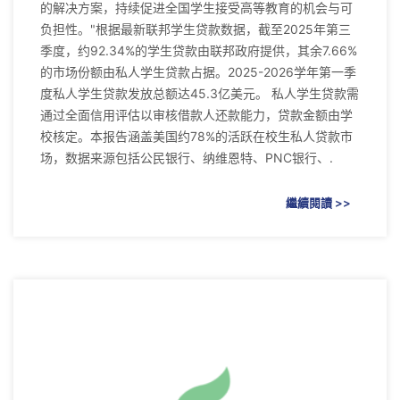
的解决方案，持续促进全国学生接受高等教育的机会与可
负担性。"根据最新联邦学生贷款数据，截至2025年第三
季度，约92.34%的学生贷款由联邦政府提供，其余7.66%
的市场份额由私人学生贷款占据。2025-2026学年第一季
度私人学生贷款发放总额达45.3亿美元。 私人学生贷款需
通过全面信用评估以审核借款人还款能力，贷款金额由学
校核定。本报告涵盖美国约78%的活跃在校生私人贷款市
场，数据来源包括公民银行、纳维恩特、PNC银行、.
繼續閱讀 >>