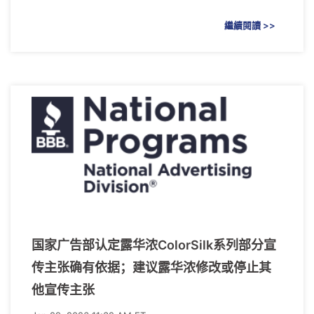
繼續閱讀 >>
国家广告部认定露华浓ColorSilk系列部分宣
传主张确有依据；建议露华浓修改或停止其
他宣传主张