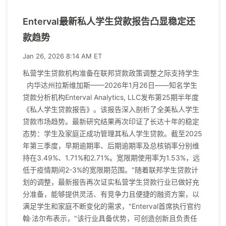
Enterval最新私人学生贷款报告凸显稳定还
款趋势
Jan 26, 2026 8:14 AM ET
私营学生贷款机构准备在联邦贷款政策调整之际支持学生
内华达州拉斯维加斯——2026年1月26日——知名学生
贷款分析机构Enterval Analytics, LLC发布第25期半年度
《私人学生贷款报告》。该报告深入剖析了全美私人学生
贷款市场趋势。最新研究结果再次印证了长达十年的稳定
态势：学生及家庭正成功管理其私人学生贷款。截至2025
年第三季度，早期逾期率、后期逾期率及总核销率分别维
持在3.49%、1.71%和2.71%。宽限期使用率为1.53%，远
低于疫情期间2-3%的宽限期范围。"随着联邦学生贷款计
划的调整，最新报告再次证实私营学生贷款行业已做好充
分准备，能够提供灵活、有竞争力且便捷的融资方案，以
满足学生和家庭不断变化的需求，"Enterval首席执行官约
翰·法尔布表示，"该行业具备优势，可创造创新且负责任