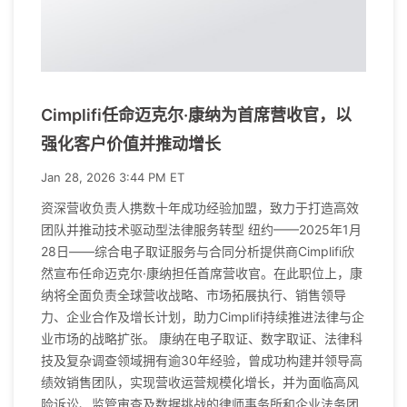
Cimplifi任命迈克尔·康纳为首席营收官，以
强化客户价值并推动增长
Jan 28, 2026 3:44 PM ET
资深营收负责人携数十年成功经验加盟，致力于打造高效
团队并推动技术驱动型法律服务转型 纽约——2025年1月
28日——综合电子取证服务与合同分析提供商Cimplifi欣
然宣布任命迈克尔·康纳担任首席营收官。在此职位上，康
纳将全面负责全球营收战略、市场拓展执行、销售领导
力、企业合作及增长计划，助力Cimplifi持续推进法律与企
业市场的战略扩张。 康纳在电子取证、数字取证、法律科
技及复杂调查领域拥有逾30年经验，曾成功构建并领导高
绩效销售团队，实现营收运营规模化增长，并为面临高风
险诉讼、监管审查及数据挑战的律师事务所和企业法务团