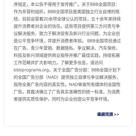
序规定，本公告不得用于宣传推广。关于BBB全国项目：
作为非营利组织，BBB全国项目是美国独立行业自律的枢
纽，目前运营着20余项全球公认的项目，五十余年来持续
提升消费者对企业的信任。这些项目提供第三方问责与争
议解决服务，致力于解决现有及新兴行业问题，为企业创
造公平竞争环境，并提升消费者体验。 BBB全国项目通过
在广告、青少年营销、数据隐私、争议解决、汽车保修、
科技及新兴领域提供商业指导并推广最佳实践，持续拓展
工作范畴并扩大影响力。了解更多信息，请访问
bbbprograms.org。关于全国广告分部：BBB全国计划下
的全国广告分部（NAD）提供独立自律与争议解决服务，
指导全美广告内容的真实性。NAD审查所有媒体的全国性
广告，其裁决确立了广告真实准确性的统一标准，为消费
者提供实质性保护，同时为企业创造公平竞争环境。
繼續閱讀 >>