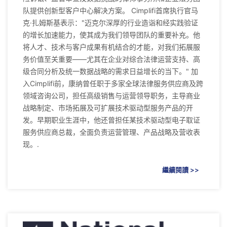
队提供创新型客户中心解决方案。 Cimplifi首席执行官马
克·扎姆斯基表示："迈克尔深厚的行业造诣和经实践验证
的增长加速能力，使其成为我们领导团队的重要补充。他
将人才、技术与客户成果有机结合的才能，对我们拓展服
务价值至关重要——尤其在企业对综合法律运营支持、高
级合同分析及统一数据战略的需求日益增长的当下。" 加
入Cimplifi前，康纳曾任职于多家全球法律服务供应商及跨
领域咨询公司，担任高级销售与运营领导职务，主导商业
战略制定、市场拓展及可扩展技术驱动型服务产品的开
发。早期职业生涯中，他还曾担任某技术驱动型电子取证
服务供应商总裁，全面负责运营管理、产品战略及营收表
现。.
繼續閱讀 >>