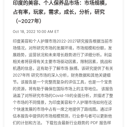
印度的美容、个人保养品市场：市场规模，
占有率，玩家，需求，成长，分析，研究
（~2027年）
Oct 18, 2022 10:00 AM ET
印度美容和个人护理市场2022-2027研究报告根据当前市
场情况，对所研究市场的发展环境，市场规模和份额，发
展趋势，运营状况和未来增长趋势进行了详细分析。利益
相关者将获得有关主要市场驱动因素，限制因素，挑战和
机遇的信息，这有助于了解市场 脉搏。该研究提供了有关
2027年所 研究市场的深入分析，财务数据和其他关键细
节。该报告是一个完整而复杂的评估工具，也是一个宝贵
的资源，将有助于确保在国际市场上的主导地位。 该报告
涵盖了对所研究市场的Covid-19的全面分析，并描述了整
个市场的不同情景，为印度美容和个人护理市场如何在这
个快速发展的市场中占有一席之地提供了路线图。通过评
估本报告中提供的市场规模预测，行业参与者可以更新他
们的计划和方法。 下载包含最新行业趋势的 PDF 报告样