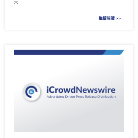
本.
繼續閱讀 >>