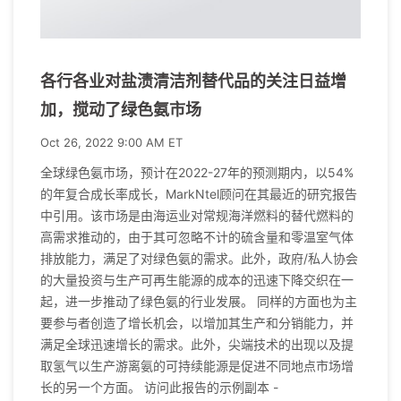
各行各业对盐渍清洁剂替代品的关注日益增
加，搅动了绿色氨市场
Oct 26, 2022 9:00 AM ET
全球绿色氨市场，预计在2022-27年的预测期内，以54%
的年复合成长率成长，MarkNtel顾问在其最近的研究报告
中引用。该市场是由海运业对常规海洋燃料的替代燃料的
高需求推动的，由于其可忽略不计的硫含量和零温室气体
排放能力，满足了对绿色氨的需求。此外，政府/私人协会
的大量投资与生产可再生能源的成本的迅速下降交织在一
起，进一步推动了绿色氨的行业发展。 同样的方面也为主
要参与者创造了增长机会，以增加其生产和分销能力，并
满足全球迅速增长的需求。此外，尖端技术的出现以及提
取氢气以生产游离氨的可持续能源是促进不同地点市场增
长的另一个方面。 访问此报告的示例副本 -