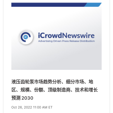
液压齿轮泵市场趋势分析、细分市场、地
区、规模、份额、顶级制造商、技术和增长
预测 2030
Oct 26, 2022 11:00 AM ET