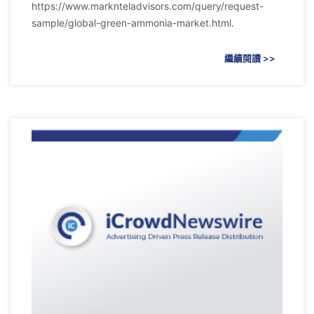
https://www.marknteladvisors.com/query/request-
sample/global-green-ammonia-market.html.
繼續閱讀 >>