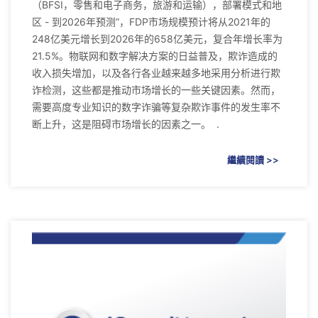
（BFSI，零售和电子商务，旅游和运输），部署模式和地
区 - 到2026年预测”，FDP市场规模预计将从2021年的
248亿美元增长到2026年的658亿美元，复合年增长率为
21.5%。物联网和数字解决方案的日益普及，欺诈造成的
收入损失增加，以及各行各业越来越多地采用分析进行欺
诈检测，这些都是推动市场增长的一些关键因素。然而，
需要高度专业知识的数字诈骗等复杂欺诈事件的发生率不
断上升，这是阻碍市场增长的因素之一。 .
繼續閱讀 >>