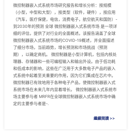
微控制器嵌入式系统市场研究报告和增长分析：按规模
（小型，中型和大型），按类型（软件，硬件），按应用
（汽车，医疗保健，电信，消费电子，航空航天和国防）-
到2030年的预测 全球 微控制器嵌入式系统市场 是一项详
细的评估，提供了对行业的全面概述。该报告涵盖了全球
微控制器嵌入式系统市场的COVID-19概述，并全面描述
了细分市场，当前趋势，增长预测和市场挑战（预测
期），以确定商机。 微控制器是小型计算机，包括内核处
理器、存储器和一些可编程输入和输出外设。由于低功耗
和低成本的影响，这些在广泛用于大多数电子产品的嵌入
式系统中起着至关重要的作用，因为它们集成在芯片中。
微控制器已有效地用于各种电子产品，使微控制器嵌入式
系统市场在未来几年内显着增长。 微控制器嵌入式系统市
场主要参与者 MRFR在全球微控制器嵌入式系统市场中确
定的主要参与者是-.
繼續閱讀 >>