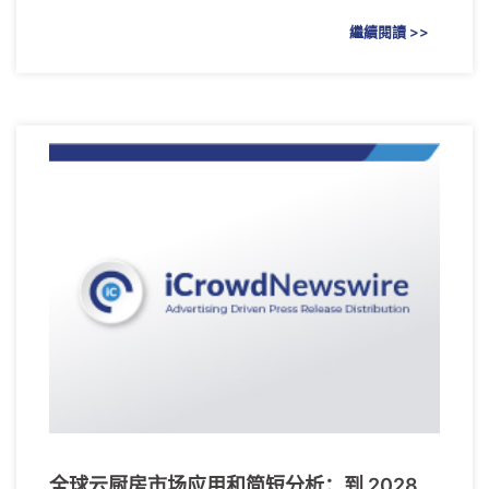
繼續閱讀 >>
全球云厨房市场应用和简短分析：到 2028