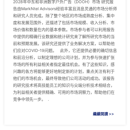
2028年中东和非洲数字户外广告（DOOH）市场 研究报
告由MarkNtel Advisors经验丰富且消息灵通的市场分析师
和研究人员完成。除了整个地区的市场成熟度分析、集中
度和发展范围外，还描述了包括市场规模、收入分析、市
场价值和数量在内的基本参数。市场参与者可以利用报告
中提供的精确行业数据和统计研究来了解所研究市场的当
前和预期发展。该研究还提供了业务解决方案，以帮助他
们应对COVID-19问题。 此外，它还提供必要的确切信息
和前沿分析，以制定理想的公司计划，并为参与快速扩张
市场的所有利益相关者指定最佳机会。有了这些知识，感
兴趣的各方将能够更好地制定新的计划，重点关注有利于
他们的市场机会，最终导致他们公司活动的成功。该报告
的研究技术将高技能员工的知识与尖端分析技术相结合，
为利益相关者提供精确、可用的市场洞察力，帮助他们在
竞争中领先一步。 .
繼續閱讀 >>