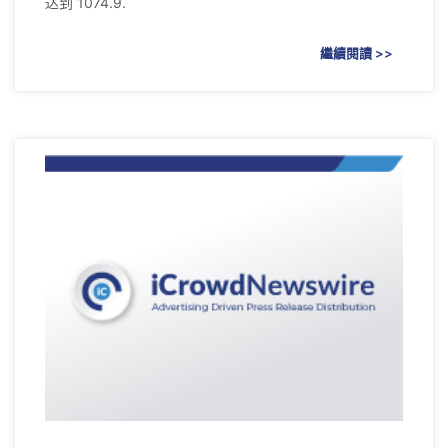
达到 1074.9.
繼續閱讀 >>