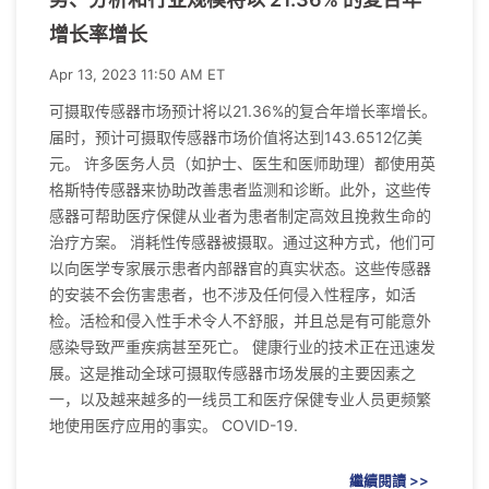
增长率增长
Apr 13, 2023 11:50 AM ET
可摄取传感器市场预计将以21.36%的复合年增长率增长。
届时，预计可摄取传感器市场价值将达到143.6512亿美
元。 许多医务人员（如护士、医生和医师助理）都使用英
格斯特传感器来协助改善患者监测和诊断。此外，这些传
感器可帮助医疗保健从业者为患者制定高效且挽救生命的
治疗方案。 消耗性传感器被摄取。通过这种方式，他们可
以向医学专家展示患者内部器官的真实状态。这些传感器
的安装不会伤害患者，也不涉及任何侵入性程序，如活
检。活检和侵入性手术令人不舒服，并且总是有可能意外
感染导致严重疾病甚至死亡。 健康行业的技术正在迅速发
展。这是推动全球可摄取传感器市场发展的主要因素之
一，以及越来越多的一线员工和医疗保健专业人员更频繁
地使用医疗应用的事实。 COVID-19.
繼續閱讀 >>