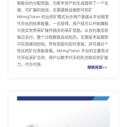
智能合约分配奖励，为数字资产的生成提供了一个无
缝、可扩展的途径。无需基础设施即可挖矿
MiningToken 的云挖矿模式允许用户直接从平台租赁
代币化的哈希能量。一旦获得，用户就可以开始赚取
与现实世界采矿操作相关的采矿奖励。从合约激活到
每日支付，整个过程都是自动化的，无需技术监督即
可实现被动创收。所有奖励均实时发放，并可通过个
性化挖矿仪表板查看。MiningToken 平台的主要亮点
代币化采矿合同：用户以数字代币的形式购买挖矿能
力，代币代表.
继续阅读>>