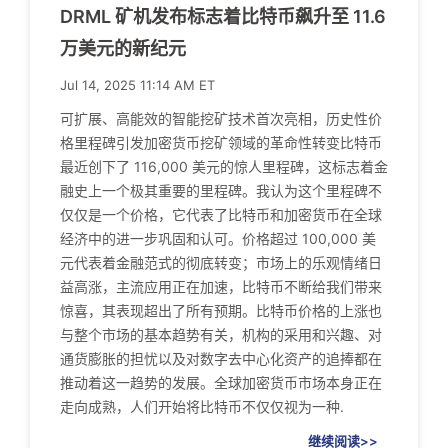
DRML 矿机发布标志着比特币飙升至 11.6
万美元的新纪元
Jul 14, 2025 11:14 AM ET
可扩展、高能效的智能挖矿技术首次亮相，历史性价
格里程碑引发加密货币挖矿领域的革命性转变比特币
最近创下了 116,000 美元的惊人里程碑，这标志着金
融史上一个极其重要的里程碑。我认为这个里程碑不
仅仅是一个价格，它代表了比特币和加密货币在全球
经济中的进一步巩固和认可。价格超过 100,000 美
元代表着金融范式的彻底转变；市场上的乐观情绪日
益高涨，主流应用正在加速，比特币不断给我们带来
惊喜，其表现超出了所有预期。比特币价格的上涨也
与整个市场的基本趋势有关，机构的采用和兴趣、对
通货膨胀的担忧以及对数字去中心化资产的追捧都在
推动着这一趋势的发展。全球加密货币市场本身正在
走向成熟，人们开始将比特币不仅仅视为一种.
继续阅读>>