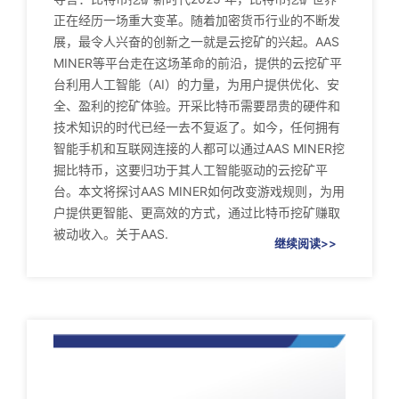
正在经历一场重大变革。随着加密货币行业的不断发
展，最令人兴奋的创新之一就是云挖矿的兴起。AAS
MINER等平台走在这场革命的前沿，提供的云挖矿平
台利用人工智能（AI）的力量，为用户提供优化、安
全、盈利的挖矿体验。开采比特币需要昂贵的硬件和
技术知识的时代已经一去不复返了。如今，任何拥有
智能手机和互联网连接的人都可以通过AAS MINER挖
掘比特币，这要归功于其人工智能驱动的云挖矿平
台。本文将探讨AAS MINER如何改变游戏规则，为用
户提供更智能、更高效的方式，通过比特币挖矿赚取
被动收入。关于AAS.
继续阅读>>