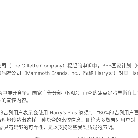
司（The Gillette Company）提起的申诉中
，
BBB国家计划（BB
认定，猛犸品牌公司（Mammoth Brands, Inc.，简称“Harry’s”）
中展开竞争。国家广告分部（NAD）审查的焦点是哈里斯在其“哈
关的宣传内容。
用户表示会使用 Harry’s Plus 剃须”、 “80%的吉列用户喜
并未合理地传达出这样一种隐含的比较信息：即绝大多数吉列用户对Harry
提供的证据具有足够的可靠性，足以支持这些受到质疑的声明。