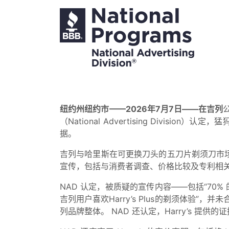
纽约州纽约市——2026年7月7日——在吉列
公
（National Advertising Division）
据。
吉列与哈里斯在可更换刀头的五刀片剃须刀市场
宣传，包括与消费者调查、价格比较及专利相
NAD 认定，被质疑的宣传内容——包括“70% 的吉列
吉列用户喜欢Harry’s Plus的剃须体验”，
列品牌整体。 NAD 还认定，Harry’s 