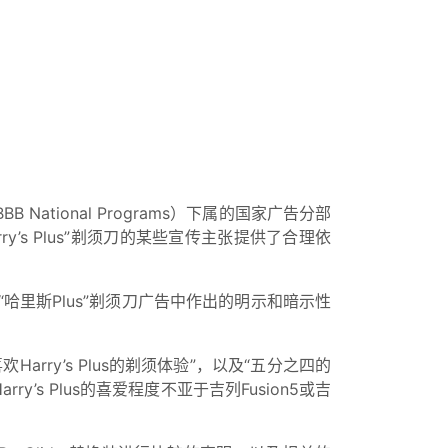
B National Programs）下属的国家广告分部
对其“Harry’s Plus”剃须刀的某些宣传主张提供了合理依
里斯Plus”剃须刀广告中作出的明示和暗示性
欢Harry’s Plus的剃须体验”，以及“五分之四的
’s Plus的喜爱程度不亚于吉列Fusion5或吉