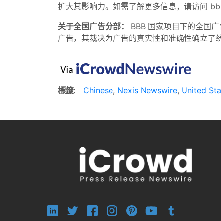
扩大其影响力。如需了解更多信息，请访问 bbbpro
关于全国广告分部：
BBB 国家项目下的全国广
广告，其裁决为广告的真实性和准确性确立了
標籤:
Chinese
,
Nexis Newswire
,
United Sta