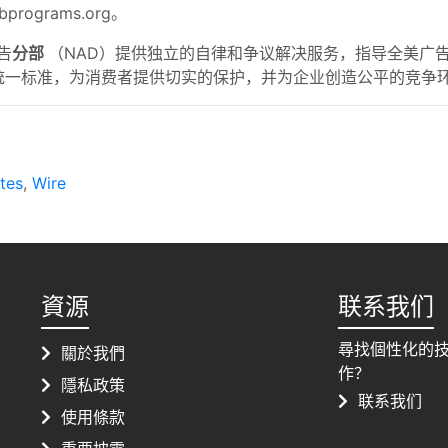
grams.org。
告
分部
（NAD）提供独立的自律和争议解决服务，指导全美广告
统一标准，为消费者提供切实的保护，并为企业创造公平的竞争
tes
,
Wire
資源
联系我们
尋找個性化的
關於我們
作？
隱私政策
联系我们
使用條款