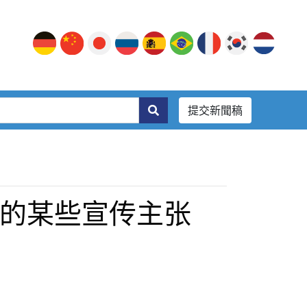
提交新聞稿
须刀的某些宣传主张