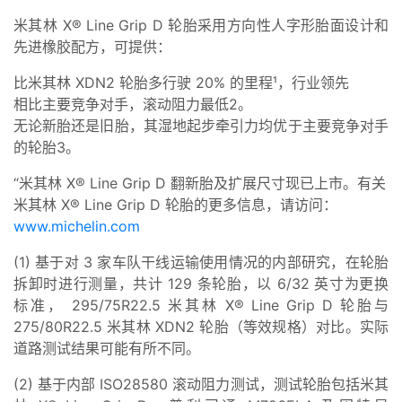
米其林 X® Line Grip D 轮胎采用方向性人字形胎面设计和
先进橡胶配方，可提供：
比米其林 XDN2 轮胎多行驶 20% 的里程¹，行业领先
相比主要竞争对手，滚动阻力最低2。
无论新胎还是旧胎，其湿地起步牵引力均优于主要竞争对手
的轮胎3。
“米其林 X® Line Grip D 翻新胎及扩展尺寸现已上市。有关
米其林 X® Line Grip D 轮胎的更多信息，请访问：
www.michelin.com
(1) 基于对 3 家车队干线运输使用情况的内部研究，在轮胎
拆卸时进行测量，共计 129 条轮胎，以 6/32 英寸为更换
标准， 295/75R22.5 米其林 X® Line Grip D 轮胎与
275/80R22.5 米其林 XDN2 轮胎（等效规格）对比。实际
道路测试结果可能有所不同。
(2) 基于内部 ISO28580 滚动阻力测试，测试轮胎包括米其