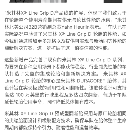
“米其林X® Line Grip D产品线的扩展，体现了我们致力于
在轮胎整个使用寿命期间提供无与伦比性能的承诺，”米其
林北美公司B2B营销副总裁Yahn Heurlin表示。 “车队已在
实际路况中验证了米其林 X® Line Grip D 轮胎的性能，如
今我们通过增加更多规格以及提供可实现与新胎同等性能的
翻新解决方案，进一步扩展了这一值得信赖的性能。
这些新增产品完善了现有的米其林 X® Line Grip D 系列，
为要求在多种应用场景下都能获得稳定、行业领先性能的车
队打造了完整的集成轮胎和翻新解决方案。 米其林 X®
Line Grip D 轮胎的核心是米其林 DURACORE™ 胎体，其
设计旨在实现极致的耐用性和可翻新性。该胎体设计可支持
高达 100 万英里的行驶里程及多达四次翻新，有助于车队
延长轮胎使用寿命，同时降低总体拥有成本。
米其林 X® Line Grip D 预成型翻新胎采用与原厂轮胎相同
的尖端胎面设计和橡胶配方技术，确保车队在胎体整个生命
周期内都能保持牵引力、耐磨性能和运营效率。