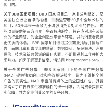
传目的。
关于BBB国家项目：BBB
国家项目是一家非营利组织，是
美国独立行业自律的枢纽，目前运营着20多个全球公认的
项目，50多年来一直致力于增强消费者对企业的信任。 这
些项目提供第三方问责与争议解决服务，旨在应对现有及新
兴的行业问题，为企业创造公平竞争环境，并为消费者提供
更优质的体验。 BBB 国家项目通过提供商业指导并倡导广
告、面向儿童和青少年的营销、数据隐私、争议解决、汽车
保修、技术及新兴领域的最佳实践，不断推进其工作并扩大
影响力。如需了解更多信息，请访问 bbbprograms.org。
关于全国广告分部：
BBB 国家项目下的全国
广告分部
(NAD) 提供独立的自律和争议解决服务，致力于维护全美
广告的真实性。NAD 审查所有媒体上的全国性广告，其裁
决确立了广告真实性和准确性的统一标准，为消费者提供切
实保障，并为企业创造公平的竞争环境。