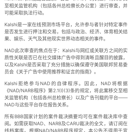
至相关监管机构（包括各州总检察长办公室）进行审查，并
可能采取执法行动。
Kalshi是一家在线预测市场平台，允许参与者针对特定事件
是否发生进行押注和交易，包括与政治、经济、体育相关结
果、娱乐、天气及其他现实世界动态相关的事件。
NAD此次审查的焦点在于：Kalshi与网红或关联方之间的实
质性关联是否已在社交媒体广告中得到清晰且醒目的披露，
以及Kalshi是否采取了充分措施以确保遵守美国联邦贸易委
员会《关于广告中使用推荐和证言的指南》。
Kalshi拒绝参与NAD的自律程序。因此，NAD将根据
《NAD/NARB程序》第2.1(I)(3)条的规定，将此案移交至相
关监管机构（包括各州总检察长）以及广告刊载的平台——
NAD与这些平台存在报告关系。
所有BBB国家计划的案件裁决摘要均可在案件裁决库中查
阅。如需获取NAD、NARB及CARU裁决的全文，请订阅在
线档案库。根据NAD/NARB程序规定，本公告不得用于宣