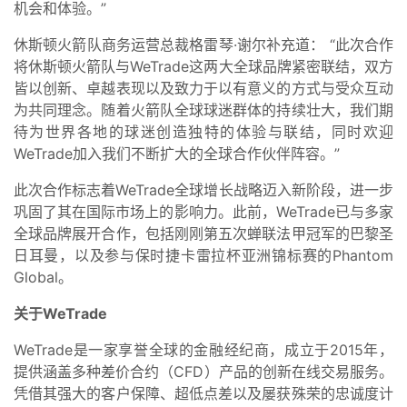
机会和体验。”
休斯顿火箭队商务运营总裁格雷琴·谢尔补充道： “此次合作
将休斯顿火箭队与WeTrade这两大全球品牌紧密联结，双方
皆以创新、卓越表现以及致力于以有意义的方式与受众互动
为共同理念。随着火箭队全球球迷群体的持续壮大，我们期
待为世界各地的球迷创造独特的体验与联结，同时欢迎
WeTrade加入我们不断扩大的全球合作伙伴阵容。”
此次合作标志着WeTrade全球增长战略迈入新阶段，进一步
巩固了其在国际市场上的影响力。此前，WeTrade已与多家
全球品牌展开合作，包括刚刚第五次蝉联法甲冠军的巴黎圣
日耳曼，以及参与保时捷卡雷拉杯亚洲锦标赛的Phantom
Global。
关于WeTrade
WeTrade是一家享誉全球的金融经纪商，成立于2015年，
提供涵盖多种差价合约（CFD）产品的创新在线交易服务。
凭借其强大的客户保障、超低点差以及屡获殊荣的忠诚度计