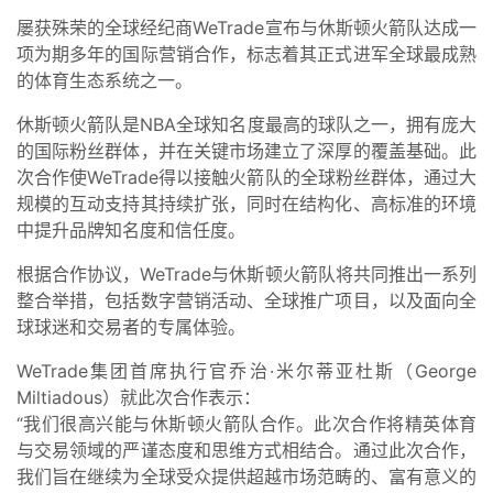
屡获殊荣的全球经纪商WeTrade宣布与休斯顿火箭队达成一
项为期多年的国际营销合作，标志着其正式进军全球最成熟
的体育生态系统之一。
休斯顿火箭队是NBA全球知名度最高的球队之一，拥有庞大
的国际粉丝群体，并在关键市场建立了深厚的覆盖基础。此
次合作使WeTrade得以接触火箭队的全球粉丝群体，通过大
规模的互动支持其持续扩张，同时在结构化、高标准的环境
中提升品牌知名度和信任度。
根据合作协议，WeTrade与休斯顿火箭队将共同推出一系列
整合举措，包括数字营销活动、全球推广项目，以及面向全
球球迷和交易者的专属体验。
WeTrade集团首席执行官乔治·米尔蒂亚杜斯（George
Miltiadous）就此次合作表示：
“我们很高兴能与休斯顿火箭队合作。此次合作将精英体育
与交易领域的严谨态度和思维方式相结合。通过此次合作，
我们旨在继续为全球受众提供超越市场范畴的、富有意义的