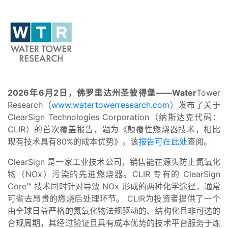
2026年6月2日，佛罗里达州圣彼得堡——Water
Tower
Research（
www.watertowerresearch.com）
发布了关于
ClearSign Technologies Corporation（纳斯达克代码：
CLIR）的首次覆盖报告，题为《颠覆性燃烧器技术，相比
现有技术具有80%的成本优势》。该
报告可在此处
查阅
。
ClearSign 是一家工业技术公司，销售能在源头防止氮氧化
物（NOx）污染的先进燃烧器。CLIR 专有的 ClearSign
Core™ 技术同时针对导致 NOx 形成的两种化学途径，通常
可省去昂贵的燃烧后处理环节。 CLIR为投资者提供了一个
由全球日益严格的氮氧化物法规驱动的、结构化且非可选的
合规周期，其经过验证且具有成本优势的技术平台服务于炼