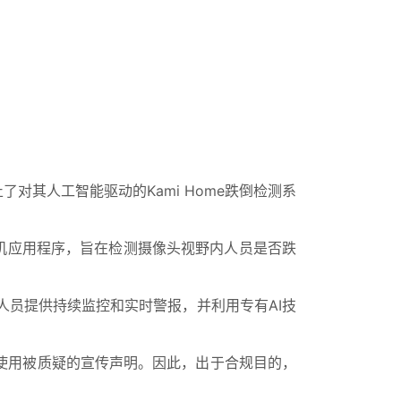
止了对其人工智能驱动的Kami Home跌倒检测系
头和手机应用程序，旨在检测摄像头视野内人员是否跌
人员提供持续监控和实时警报，并利用专有AI技
永久停止使用被质疑的宣传声明。因此，出于合规目的，