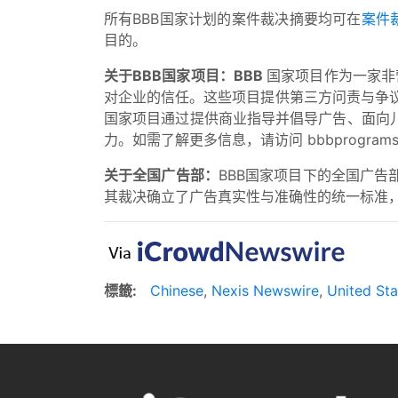
所有BBB国家计划的案件裁决摘要均可在
案件
目的。
关于BBB国家项目：BBB
国家项目作为一家非
对企业的信任。这些项目提供第三方问责与争议
国家项目通过提供商业指导并倡导广告、面向
力。如需了解更多信息，请访问 bbbprograms.
关于全国广告部：
BBB国家项目下的全国广
其裁决确立了广告真实性与准确性的统一标准
標籤:
Chinese
,
Nexis Newswire
,
United Sta