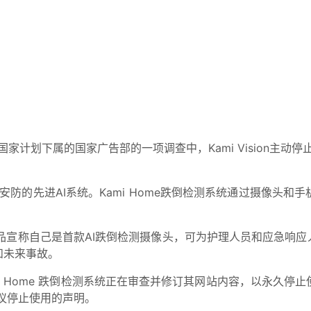
B国家计划下属的国家广告部的一项调查中，Kami Vision主动停
和家庭安防的先进AI系统。Kami Home跌倒检测系统通过摄像
品宣称自己是首款AI跌倒检测摄像头，可为护理人员和应急响应
和未来事故。
D，Kami Home 跌倒检测系统正在审查并修订其网站内容，以
建议停止使用的声明。