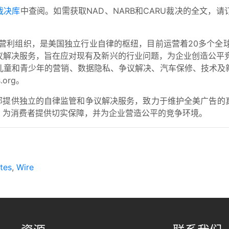
裁决库
中查阅。如需获取NAD、NARB和CARU裁决的全文，请
营利组织，是美国独立行业自律的枢纽，目前运营着20多个全
解决服务，旨在应对现有及新兴的行业问题，为企业创造公平竞
儿童和青少年的营销、数据隐私、争议解决、汽车保修、技术及
org。
告部提供独立的自律监管和争议解决服务，致力于维护全美广告的
，为消费者提供切实保障，并为企业营造公平的竞争环境。
tes
,
Wire