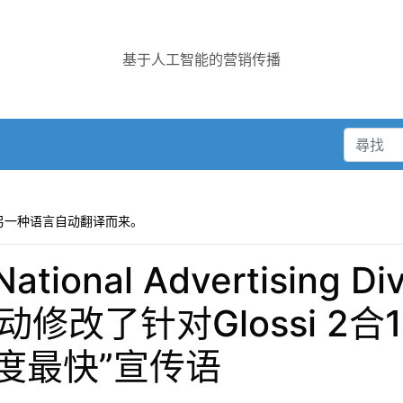
基于人工智能的营销传播
另一种语言自动翻译而来。
nal Advertising D
a主动修改了针对Glossi 2
干速度最快”宣传语