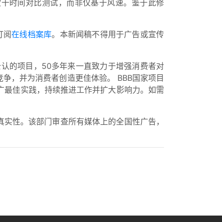
行的吹干时间对比测试，而非仅基于风速。鉴于此修
订阅
在线档案库
。本新闻稿不得用于广告或宣传
公认的项目，50多年来一直致力于增强消费者对
争，并为消费者创造更佳体验。 BBB国家项目
广最佳实践，持续推进工作并扩大影响力。如需
真实性。该部门审查所有媒体上的全国性广告，