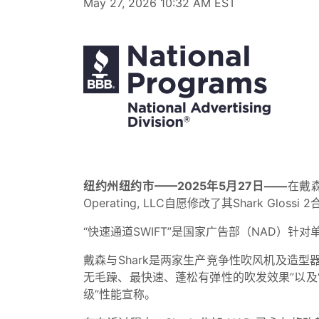
May 27, 2026 10:32 AM EST
纽约州纽约市——2025年5月27日——
在戴森
Operating, LLC自愿修改了其Shark Glos
“快速通道SWIFT”是国家广告部（NAD）
戴森与Shark是两家生产竞争性吹风机及造型
无毛躁、最快速、蓬松有弹性的吹发效果”以及
级”性能宣称。