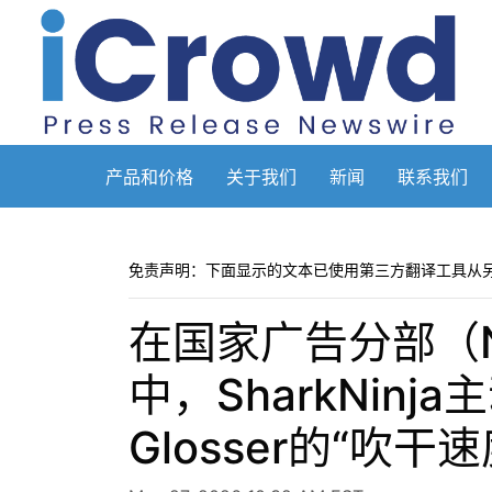
产品和价格
关于我们
新闻
联系我们
免责声明：下面显示的文本已使用第三方翻译工具从
在国家广告分部（Natio
中，SharkNinj
Glosser的“吹