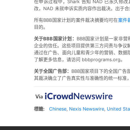
在申诉过程中，Shark 告知 NAD 已永
改，NAD 未就申诉实质内容作出裁决。出于合
所有BBB国家计划的案件裁决摘要均可在
案件
目的。
关于BBB国家计划：
BBB国家计划是一家非
企业的信任。这些项目提供第三方问责与争议解
通过在广告、面向儿童和青少年的营销、数据
了解更多信息，请访问 bbbprograms.org。
关于全国广告部：
BBB国家项目下的全国广
其裁决确立了广告真实性与准确性的统一标准
標籤:
Chinese
,
Nexis Newswire
,
United Sta