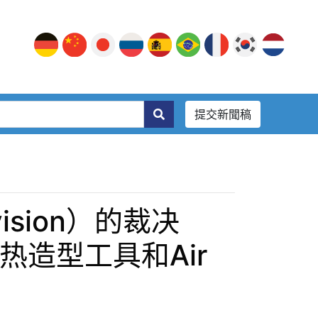
提交新聞稿
ivision）的裁决
合1热造型工具和Air