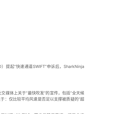
提起“快速通道SWIFT”申诉后，SharkNinja
。
社交媒体上关于“最快吹发”的宣传，包括“全天候
焦于：仅比较平均风速是否足以支撑被质疑的“超