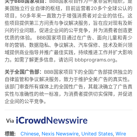
关于BBB国家项目：
BBB国家项目作为一家非营利组织，是
美国独立行业自律的枢纽，目前运营着20多个全球公认的
项目，50多年来一直致力于增强消费者对企业的信任。这
些项目提供第三方问责与争议解决服务，旨在应对现有及新
兴的行业问题，促进企业间的公平竞争，并为消费者创造更
优质的体验。 BBB国家项目通过在广告、面向儿童和青少
年的营销、数据隐私、争议解决、汽车保修、技术及新兴领
域提供商业指导并推广最佳实践，持续推进工作并扩大影响
力。如需了解更多信息，请访问 bbbprograms.org。
关于全国广告部：
BBB国家项目下的全国广告部提供独立的
自律监管和争议解决服务，致力于维护全美广告的真实性。
该部门审查所有媒体上的全国性广告，其裁决确立了广告真
实性与准确性的统一标准，为消费者提供切实保障，并促进
企业间的公平竞争。
標籤:
Chinese
,
Nexis Newswire
,
United States
,
Wire