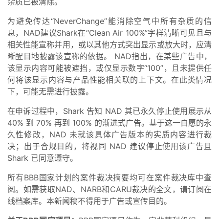
杂质已被清除。
为避免传达“NeverChange”能消除空气中所有杂质的信
息，NAD建议Shark在“Clean Air 100%”字样清晰可见且与
相关性能宣称并用，或以其他方式突出显示或放大时，应清
晰醒目地披露该宣称的依据。 NAD指出，在某些广告中，
该显示内容可能被遮挡，或仅显示数字“100”，且未提供任
何将该显示内容与产品性能相关联的上下文。在此类情况
下，可能无需进行披露。
在申诉过程中，Shark 告知 NAD 其已永久停止使用展示从
40% 到 70% 再到 100% 的渐进式广告。基于这一自愿的永
久性修改，NAD 未就该具体广告版本的实质内容进行裁
决；出于合规目的，将视同 NAD 建议停止使用该广告且
Shark 已同意遵守。
所有BBB国家计划的案件裁决摘要均可在案件裁决库中查
阅。如需获取NAD、NARB和CARU裁决的全文，请订阅在
线档案库。本新闻稿不得用于广告或宣传目的。