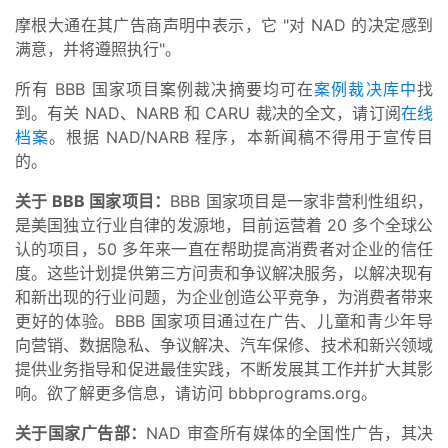
摩根大通在其广告商声明中表示，它 "对 NAD 的决定感到
满意，并将遵照执行"。
所有 BBB 国家项目案例裁决摘要均可在
案例裁决库中
找
到。有关 NAD、NARB 和 CARU 裁决的全文，请订阅
在线
档案
。根据 NAD/NARB 程序，本新闻稿不得用于宣传目
的。
关于 BBB 国家项目：
BBB 国家项目是一家非营利性组织，
是美国独立行业自律的发源地，目前运营着 20 多个全球公
认的项目，50 多年来一直在帮助提高消费者对企业的信任
度。这些计划提供第三方问责和争议解决服务，以解决现有
和新出现的行业问题，为企业创造公平竞争，为消费者带来
更好的体验。BBB 国家项目通过在广告、儿童和青少年导
向营销、数据隐私、争议解决、汽车保修、技术和新兴领域
提供业务指导和促进最佳实践，不断发展其工作并扩大其影
响。欲了解更多信息，请访问 bbbprograms.org。
关于国家广告部：
NAD 审查所有媒体的全国性广告，其决