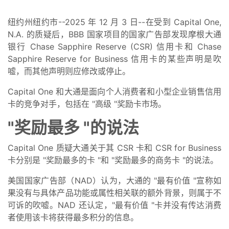
纽约州纽约市--2025 年 12 月 3 日--在受到 Capital One,
N.A. 的质疑后，BBB 国家项目的国家广告部发现摩根大通
银行 Chase Sapphire Reserve (CSR) 信用卡和 Chase
Sapphire Reserve for Business 信用卡的某些声明是吹
嘘，而其他声明则应修改或停止。
Capital One 和大通是面向个人消费者和小型企业销售信用
卡的竞争对手，包括在 "高级 "奖励卡市场。
"
奖励最多 "的说法
Capital One 质疑大通关于其 CSR 卡和 CSR for Business
卡分别是 "奖励最多的卡 "和 "奖励最多的商务卡 "的说法。
美国国家广告部（NAD）认为，大通的 "最有价值 "宣称如
果没有与具体产品功能或属性相关联的额外背景，则属于不
可诉的吹嘘。NAD 还认定，"最有价值 "卡并没有传达消费
者使用该卡将获得最多积分的信息。