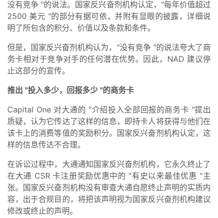
没有竞争 "的说法。国家反兴奋剂机构认定，"每年价值超过
2500 美元 "的部分有据可依，并附有显眼的披露，详细说
明了所包含的积分、价值以及条款和条件。
但是，国家反兴奋剂机构认为，"没有竞争 "的说法夸大了商
务卡相对于竞争对手的任何潜在优势。因此，NAD 建议停
止这部分的宣传。
推出 "投入多少，回报多少 "的商务卡
Capital One 对大通的 "介绍投入全部回报的商务卡 "提出
质疑，认为它传达了这样的信息，即持卡人将获得与他们在
该卡上的消费等值的奖励积分。国家反兴奋剂机构认定，这
样的信息传达不合理。
在诉讼过程中，大通通知国家反兴奋剂机构，它永久终止了
在大通 CSR 卡注册奖励优惠中的 "有史以来最佳优惠 "主
张。国家反兴奋剂机构没有审查大通自愿终止声明的实质内
容，出于合规目的，将把该声明视为国家反兴奋剂机构建议
修改或终止的声明。