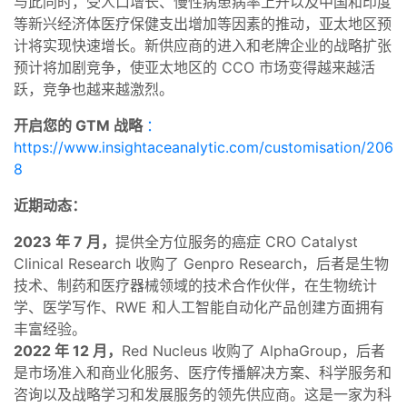
与此同时，受人口增长、慢性病患病率上升以及中国和印度
等新兴经济体医疗保健支出增加等因素的推动，亚太地区预
计将实现快速增长。新供应商的进入和老牌企业的战略扩张
预计将加剧竞争，使亚太地区的 CCO 市场变得越来越活
跃，竞争也越来越激烈。
开启您的 GTM 战略
：
https://www.insightaceanalytic.com/customisation/206
8
近期动态：
2023 年 7 月，
提供全方位服务的癌症 CRO Catalyst
Clinical Research 收购了 Genpro Research，后者是生物
技术、制药和医疗器械领域的技术合作伙伴，在生物统计
学、医学写作、RWE 和人工智能自动化产品创建方面拥有
丰富经验。
2022 年 12 月，
Red Nucleus 收购了 AlphaGroup，后者
是市场准入和商业化服务、医疗传播解决方案、科学服务和
咨询以及战略学习和发展服务的领先供应商。这是一家为科