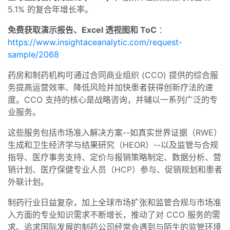
5.1% 的复合年增长率。
免费获取演示报告、Excel 透视图和 ToC
：
https://www.insightaceanalytic.com/request-
sample/2068
药房和制药机构可通过合同商业组织 (CCO) 提供的综合服
务提高运营效率、降低风险并加快患者获得创新疗法的速
度。CCO 支持的核心是战略咨询，并辅以一系列广泛的专
业服务。
这些服务包括市场准入解决方案--如真实世界证据（RWE）
生成和卫生经济学与结果研究（HEOR）--以及监管与合规
指导、医疗事务支持、定价与报销策略制定、数据分析、营
销计划、医疗保健专业人员（HCP）参与、促销规划和患者
外联计划。
制药行业日益复杂，加上全球市场扩张和监管合规与市场准
入方面的专业知识需求不断增长，推动了对 CCO 服务的需
求。追求国际发展的制药公司经常会遇到与陌生的监管环境