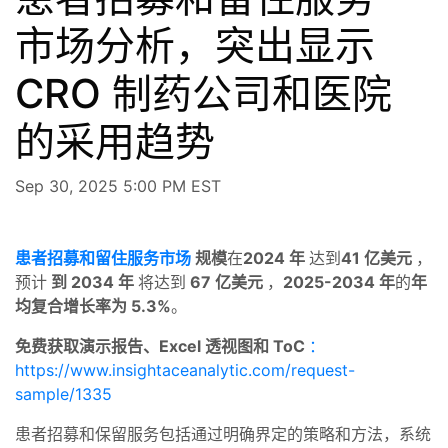
市场分析，突出显示
CRO 制药公司和医院
的采用趋势
Sep 30, 2025 5:00 PM EST
患者招募和留住服务市场
规模
在
2024 年
达到
41 亿美元
，
预计
到 2034 年
将达到
67 亿美元
，
2025-2034 年
的
年
均复合增长率为 5.3%
。
免费获取演示报告、Excel 透视图和 ToC
：
https://www.insightaceanalytic.com/request-
sample/1335
患者招募和保留服务包括通过明确界定的策略和方法，系统