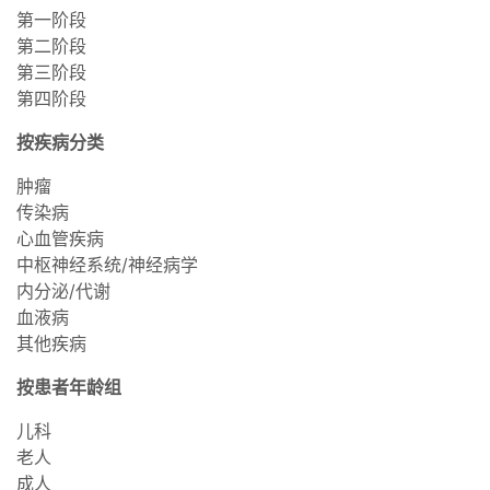
第一阶段
第二阶段
第三阶段
第四阶段
按疾病分类
肿瘤
传染病
心血管疾病
中枢神经系统/神经病学
内分泌/代谢
血液病
其他疾病
按患者年龄组
儿科
老人
成人