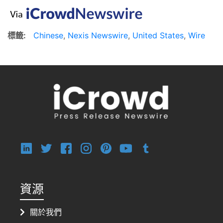
標籤:
Chinese
,
Nexis Newswire
,
United States
,
Wire
資源
關於我們