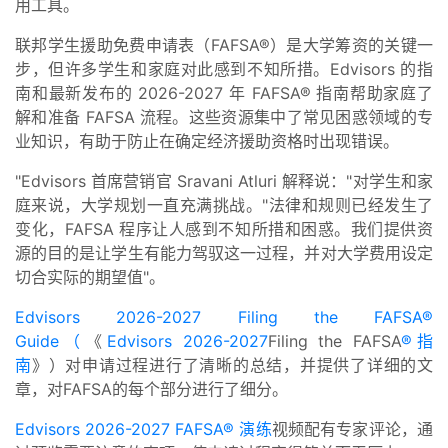
用工具。
联邦学生援助免费申请表（FAFSA®）是大学筹资的关键一
步，但许多学生和家庭对此感到不知所措。Edvisors 的指
南和最新发布的 2026-2027 年 FAFSA® 指南帮助家庭了
解和准备 FAFSA 流程。这些资源集中了常见困惑领域的专
业知识，有助于防止在确定经济援助资格时出现错误。
"Edvisors 首席营销官 Sravani Atluri 解释说："对学生和家
庭来说，大学规划一直充满挑战。"法律和规则已经发生了
变化，FAFSA 程序让人感到不知所措和困惑。我们提供资
源的目的是让学生有能力驾驭这一过程，并对大学费用设定
切合实际的期望值"。
Edvisors 2026-2027 Filing the FAFSA®
Guide（
《
Edvisors 2026-2027
Filing the FAFSA
®指
南
》）对申请过程进行了清晰的总结，并提供了详细的文
章，对FAFSA的每个部分进行了细分。
Edvisors 2026-2027 FAFSA® 演练
视频配有专家评论，通