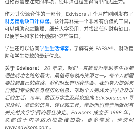
过预览需要注意的事项，使申请过程变得简单而无压力。
作为其资源套件的一部分，Edvisors 几个月前刚刚发布了
财务援助缺口计算器
。该计算器是一个非常有价值的工具，
可以帮助家庭整理、细分大学费用，并找出任何财务缺口，
以便学生和家长计划弥补这些缺口。
学生还可以访问
学生生活博客
，了解有关 FAFSA®、财政援
助和学生贷款的最新信息。
关于 Edvisors：
20 年来，我们一直被誉为帮助学生找到
通往成功之路的最大、最值得信赖的资源之一。每个人都需
要找到自己的道路，我们对此有切身体会。我们努力提供来
自我们专业和亲身经历的信息，帮助个人完成大学学业及以
后的生活。每年，数百万学生及其家庭向 Edvisors.com 寻
求及时、准确的信息、建议和工具，帮助他们自信地做出有
关支付大学学费的最佳决定。Edvisors 成立于 1998 年，
总部位于内华达州拉斯维加斯。更多信息，请访问
www.edvisors.com。