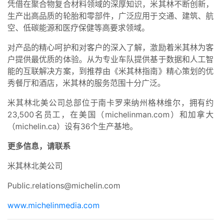
凭借在聚合物复合材料领域的深厚知识，米其林不断创新，
生产出高品质的轮胎和零部件，广泛应用于交通、建筑、航
空、低碳能源和医疗保健等高要求领域。
对产品的精心呵护和对客户的深入了解，激励着米其林为客
户提供最优质的体验。从为专业车队提供基于数据和人工智
能的互联解决方案，到推荐由《米其林指南》精心策划的优
秀餐厅和酒店，米其林的服务范围十分广泛。
米其林北美公司总部位于南卡罗来纳州格林维尔，拥有约
23,500名员工，在美国（michelinman.com）和加拿大
（michelin.ca）设有36个生产基地。
更多信息，请联系
米其林北美公司
Public.relations@michelin.com
www.michelinmedia.com