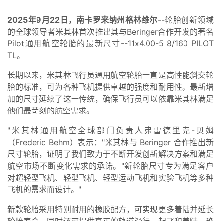
2025年9月22日，南卡罗来纳州格林维尔
--轮胎创新领域
的全球领导者米其林首次推出其与Beringer合作开发的著名
Pilot通用航空轮胎的最新尺寸--11x4.00-5 8/160 PILOT
TL。
长期以来，米其林飞行员通用航空轮胎一直是高性能斜交轮
胎的标准，可为各种飞机提供卓越的强度和耐用性。最新增
加的尺寸延续了这一传统，确保飞行员可以依靠米其林满足
他们最苛刻的航空需求。
"米其林通用航空全球部门负责人弗雷德里克-贝姆
（Frederic Behm）表示："米其林与 Beringer 合作推出新
尺寸轮胎，证明了我们致力于不断开发创新解决方案和满足
航空市场不断变化需求的承诺。"新轮胎尺寸专为满足客户
对超轻型飞机、轻型飞机、轻型运动飞机和实验飞机等多种
飞机的需求而设计。"
新款轮胎采用特别耐用的橡胶配方，可实现更多着陆并延长
轮胎寿命，同时还可提供真正的轨道滑行、起飞和着陆，确