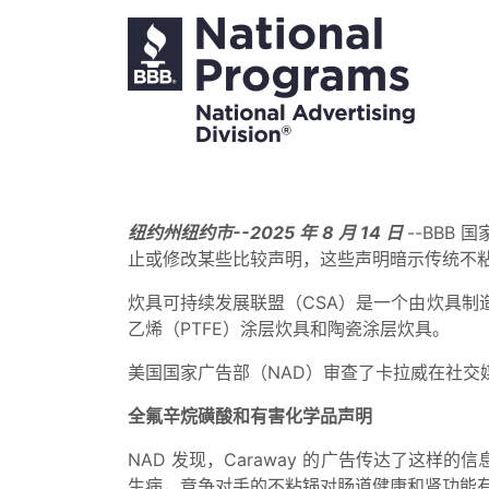
纽约州纽约市--2025 年 8 月 14 日
--BBB 
止或修改某些比较声明，这些声明暗示传统不粘锅
炊具可持续发展联盟（CSA）是一个由炊具制造
乙烯（PTFE）涂层炊具和陶瓷涂层炊具。
美国国家广告部（NAD）审查了卡拉威在社交
全氟辛烷磺酸和有害化学品声明
NAD 发现，Caraway 的广告传达了这
生病，竞争对手的不粘锅对肠道健康和肾功能