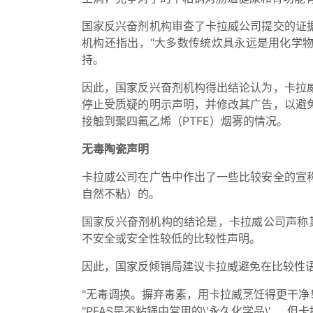
国家反兴奋剂机构审查了卡拉威公司提交的证
机构还指出，"大多数传统炊具永远是用化学
持。
因此，国家反兴奋剂机构得出结论认为，卡拉
停止受质疑的明示声明，并修改其广告，以避
接触到聚四氟乙烯（PTFE）烟雾的情况。
无毒陶瓷声明
卡拉威公司在广告中作出了一些比较安全的宣
自然不粘）的。
国家反兴奋剂机构的结论是，卡拉威公司声称
不安全或安全性较低的比较性声明。
因此，国家反倾销局建议卡拉威避免在比较性
"无毒调换。摒弃毒素，用卡拉威烹饪得更干净
"PFAS是不粘锅中常用的\'永久化学品\'.....