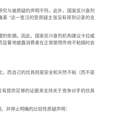
研究与被质疑的声明不符。此外，国家反兴奋剂
素 "这一宽泛的受质疑主张没有得到记录的支
理的依据。因此，国家反兴奋剂机构建议卡拉威
而显著地披露消费者在正常使用传统不粘锅时会
比，而自己的炊具则是安全和天然不粘（而不是
没有提供足够的证据来支持关于竞争对手的炊具
明，并停止明确的比较性质疑声明：