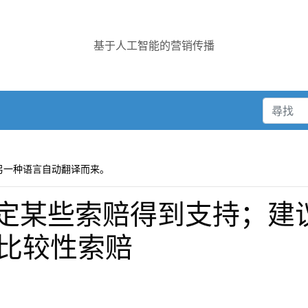
基于人工智能的营销传播
另一种语言自动翻译而来。
某些索赔得到支持；建议 C
改比较性索赔