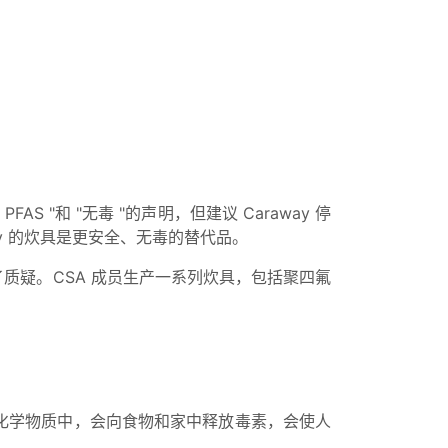
PFAS "和 "无毒 "的声明，但建议 Caraway 停
ay 的炊具是更安全、无毒的替代品。
了质疑。CSA 成员生产一系列炊具，包括聚四氟
有害化学物质中，会向食物和家中释放毒素，会使人