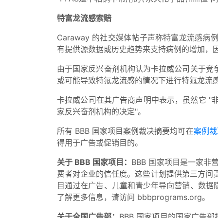
特富龙流感索赔
Caraway 的社交媒体帖子声称特富龙流
有提供源数据或历史趋势来支持病例的增加，
由于国家反兴奋剂机构认为卡拉威公司关于竞
或可能导致特氟龙流感的情况下进行特氟龙流
卡拉威公司在其广告商声明中表示，虽然它 "
家反兴奋剂机构的决定"。
所有 BBB 国家项目案例裁决摘要均可在
案例裁
得用于广告或促销目的。
关于 BBB 国家项目：
BBB 国家项目是一家非
费者对企业的信任度。这些计划提供第三方问责
目通过在广告、儿童和青少年导向营销、数据
了解更多信息，请访问 bbbprograms.org。
关于全国广告部：
BBB 国家项目的国家广告