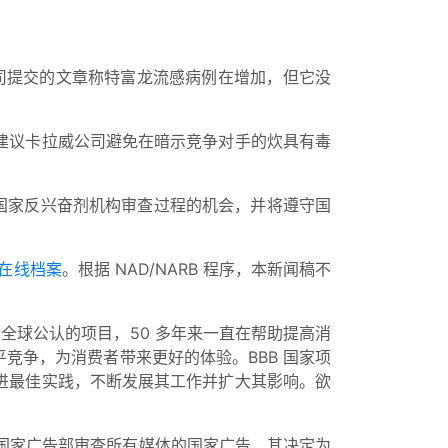
公司提交的文章称特富龙流感病例在增加，但它没
建议卡拉威公司避免在暗示竞争对手的炊具有毒
与国家反兴奋剂机构审查过程的机会，并将遵守国
在线档案
。根据 NAD/NARB 程序，本新闻稿不
个全球公认的项目，50 多年来一直在帮助提高消
竞争，为消费者带来更好的体验。BBB 国家项
进最佳实践，不断发展其工作并扩大其影响。欲
。国家广告部审查所有媒体的国家广告，其决定为