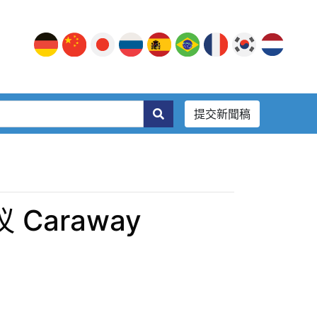
提交新聞稿
araway