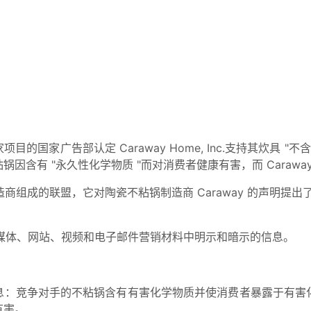
国家项目的国家广告部认定 Caraway Home, Inc.支持其炊具 "不含 
因含有 "永久性化学物质 "而对消费者健康有害，而 Caraw
商组成的联盟，它对陶瓷不粘锅制造商 Caraway 的声明提出
媒体、网站、视频和电子邮件营销材料中明示和暗示的信息。
样的信息：竞争对手的不粘锅含有有害化学物质并使消费者暴露于
有害。