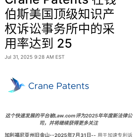
伯斯美国顶级知识产
权诉讼事务所中的采
用率达到 25
Jul 31, 2025 9:28 AM EST
这个快速发展的平台被Law.com评为2025年年度新法律公
司，并将继续获得更多关注
加利福尼亚州旧金山--2025年7月31日--
用于加速专利诉