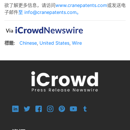
欲了解更多信息，请访问
www.cranepatents.com
或发送电
子邮件
至
info@cranepatents.com
。
標籤:
Chinese
,
United States
,
Wire