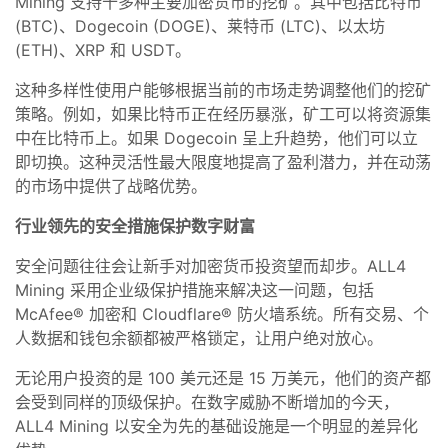
Mining 支持十多种主要加密货币的挖矿。其中包括比特币
(BTC)、Dogecoin (DOGE)、莱特币 (LTC)、以太坊
(ETH)、XRP 和 USDT。
这种多样性使用户能够根据当前的市场走势调整他们的挖矿
策略。例如，如果比特币正在经历暴涨，矿工可以将资源集
中在比特币上。如果 Dogecoin 呈上升趋势，他们可以立
即切换。这种灵活性最大限度地提高了盈利潜力，并在动荡
的市场中提供了战略优势。
行业领先的安全措施保护数字财富
安全问题往往会让新手对加密货币投资望而却步。ALL4
Mining 采用企业级保护措施来解决这一问题，包括
McAfee® 加密和 Cloudflare® 防火墙系统。所有交易、个
人数据和钱包余额都被严格锁定，让用户绝对放心。
无论用户投资的是 100 美元还是 15 万美元，他们的资产都
会受到同样的顶级保护。在数字威胁不断增加的今天，
ALL4 Mining 以安全为先的基础设施是一个明显的差异化