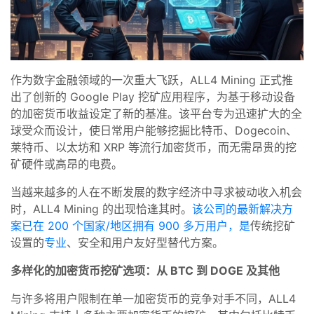
作为数字金融领域的一次重大飞跃，ALL4 Mining 正式推
出了创新的 Google Play 挖矿应用程序，为基于移动设备
的加密货币收益设定了新的基准。该平台专为迅速扩大的全
球受众而设计，使日常用户能够挖掘比特币、Dogecoin、
莱特币、以太坊和 XRP 等流行加密货币，而无需昂贵的挖
矿硬件或高昂的电费。
当越来越多的人在不断发展的数字经济中寻求被动收入机会
时，ALL4 Mining 的出现恰逢其时。
该公司的最新解决方
案已在 200 个国家/地区拥有 900 多万用户，是
传统挖矿
设置的
专业
、安全和用户友好型替代方案。
多样化的加密货币挖矿选项：从 BTC 到 DOGE 及其他
与许多将用户限制在单一加密货币的竞争对手不同，ALL4