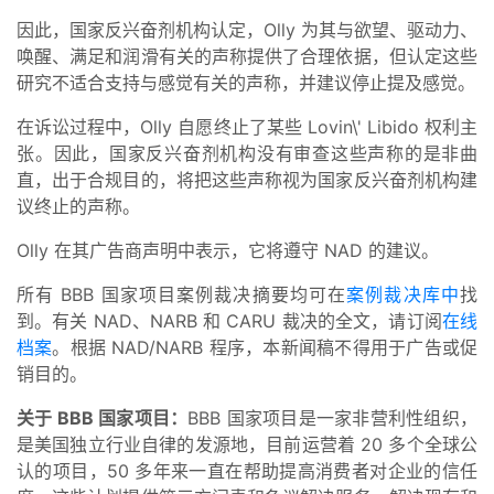
因此，国家反兴奋剂机构认定，Olly 为其与欲望、驱动力、
唤醒、满足和润滑有关的声称提供了合理依据，但认定这些
研究不适合支持与感觉有关的声称，并建议停止提及感觉。
在诉讼过程中，Olly 自愿终止了某些 Lovin\' Libido 权利主
张。因此，国家反兴奋剂机构没有审查这些声称的是非曲
直，出于合规目的，将把这些声称视为国家反兴奋剂机构建
议终止的声称。
Olly 在其广告商声明中表示，它将遵守 NAD 的建议。
所有 BBB 国家项目案例裁决摘要均可在
案例裁决库中
找
到。有关 NAD、NARB 和 CARU 裁决的全文，请订阅
在线
档案
。根据 NAD/NARB 程序，本新闻稿不得用于广告或促
销目的。
关于 BBB 国家项目：
BBB 国家项目是一家非营利性组织，
是美国独立行业自律的发源地，目前运营着 20 多个全球公
认的项目，50 多年来一直在帮助提高消费者对企业的信任