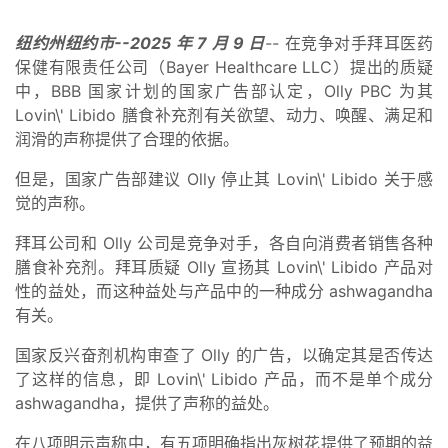
纽约州纽约市--2025 年 7 月 9 日
--
在竞争对手拜耳医药
保健有限责任公司（Bayer Healthcare LLC）提出的质疑
中，BBB 国家计划的国家广告部认定，Olly PBC 为其
Lovin\' Libido 膳食补充剂有关欲望、动力、唤醒、满足和
润滑的声称提供了合理的依据。
但是，国家广告部建议 Olly 停止其 Lovin\' Libido 关于感
觉的声称。
拜耳公司和 Olly 公司是竞争对手，各自向消费者销售各种
膳食补充剂。拜耳质疑 Olly 宣扬其 Lovin\' Libido 产品对
性的益处，而这种益处与产品中的一种成分 ashwagandha
有关。
国家反兴奋剂机构审查了 Olly 的广告，以确定其是否传达
了这样的信息，即 Lovin\' Libido 产品，而不是单个成分
ashwagandha，提供了声称的益处。
在八项明示声称中，有五项明确指出灰树花提供了预期的益