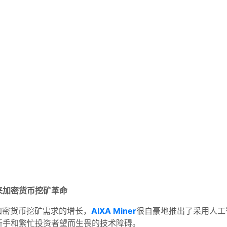
来加密货币挖矿革命
加密货币挖矿需求的增长，
AIXA Miner
很自豪地推出了采用人工
新手和繁忙投资者望而生畏的技术障碍。