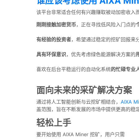
谁应该考虑使用 AIXA Min
该平台非常适合任何有兴趣赚取被动加密收入
刚刚接触加密货币
，正在寻找低风险入门点的
有经验的投资者
，希望通过稳定的挖矿回报来
具有环保意识
，优先考虑绿色能源解决方案的
喜欢在后台平稳运行的自动化系统
的忙碌专业
面向未来的采矿解决方案
通过将人工智能创新与云挖矿相结合，
AIXA Mi
盖范围，旨在不断发展的市场中提供更高的稳
轻松上手
要开始使用 AIXA Miner 挖矿，用户只需