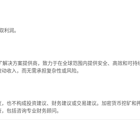
取利润。
解决方案提供商，致力于在全球范围内提供安全、高效和可持续的加
被动收入，而无需承担复杂性或风险。
议，也不构成投资建议、财务建议或交易建议。加密货币挖矿和
查，包括咨询专业财务顾问。