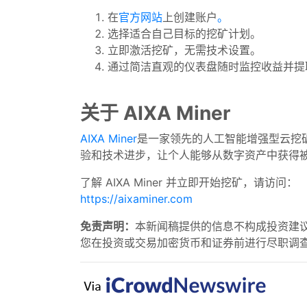
在
官方网站
上创建账户
。
选择适合自己目标的挖矿计划。
立即激活挖矿，无需技术设置。
通过简洁直观的仪表盘随时监控收益并提
关于 AIXA Miner
AIXA Miner
是一家领先的人工智能增强型云挖矿
验和技术进步，让个人能够从数字资产中获得
了解 AIXA Miner 并立即开始挖矿，请访问：
https://aixaminer.com
免责声明：
本新闻稿提供的信息不构成投资建
您在投资或交易加密货币和证券前进行尽职调