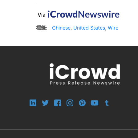
標籤:
Chinese
,
United States
,
Wire