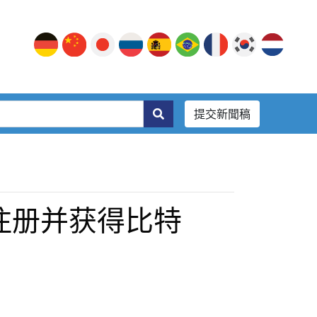
提交新聞稿
矿：注册并获得比特