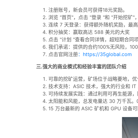
注册账号，新会员可获得18元奖励。
浏览 "首页"，点击 "登录 "和 "开始挖矿"，
连续 7 天登录：获得额外随机奖励，最高 
积分抽奖：赢取高达 588 美元的大奖
点击 "计划 "查看合同详情，超短期合同项
我们承诺：提供的合约100%无风险，10
点击官网注册
：https://35global.com
三.强大的商业模式和经验丰富的团队介绍
可靠的挖矿运营，矿场位于战略要地，优
技术支持：ASIC 技术，强大的行业和 IT 工
可持续发展实践：通过利用可再生能源，
太阳能和风能，总发电量达 30 万千瓦。0
15 万台最新的 ASIC 矿机和 GPU 设