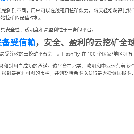
云挖矿则不同，用户可以在线租用挖矿能力，每天轻松获得比特
开始挖矿的最佳时机。
--集安全性、透明度和高盈利性于一身的平台。
以来备受信赖
，安全、盈利的云挖矿全
尊敬的云挖矿平台之一。HashFly 在 100 个国家/地区拥有 
跟踪记录和对用户成功的承诺。该平台在北美、欧洲和中亚运营着
切换到最有利可图的币种，并调整哈希率以获得最大投资回报率