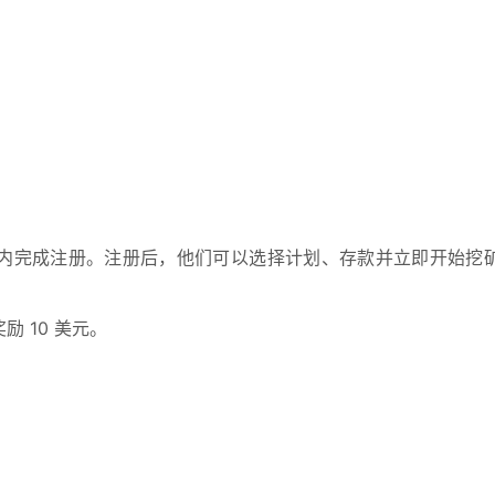
内完成注册。注册后，他们可以选择计划、存款并立即开始挖矿
励 10 美元。