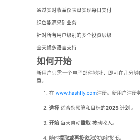
通过实时收益仪表盘实现每日支付
绿色能源采矿业务
针对所有用户级别的多个投资层级
全天候多语言支持
如何开始
新用户只需一个电子邮件地址，即可在几分钟
置。
在
www.hashfly.com
注册
。新用户注册奖
选择
适合您预算和目标的
2025 计划
。
开始
每天自动
赚取
被动收入。
随时
提取或再投资
您的加密货币。