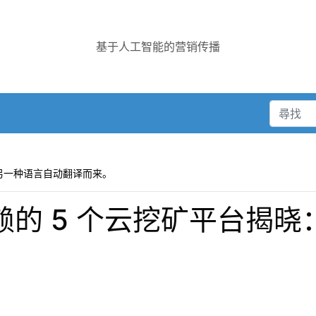
基于人工智能的营销传播
另一种语言自动翻译而来。
信赖的 5 个云挖矿平台揭