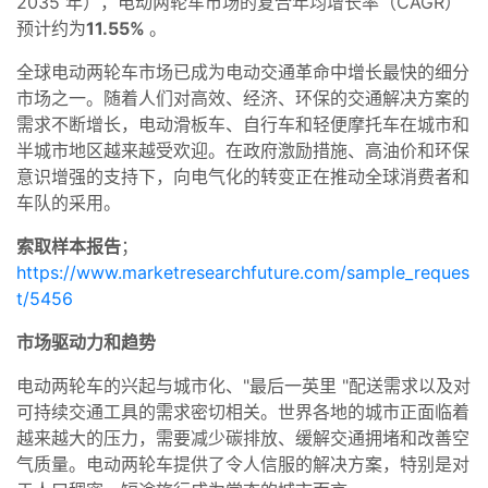
2035 年），电动两轮车市场的复合年均增长率（CAGR）
预计约为
11.55%
。
全球电动两轮车市场已成为电动交通革命中增长最快的细分
市场之一。随着人们对高效、经济、环保的交通解决方案的
需求不断增长，电动滑板车、自行车和轻便摩托车在城市和
半城市地区越来越受欢迎。在政府激励措施、高油价和环保
意识增强的支持下，向电气化的转变正在推动全球消费者和
车队的采用。
索取样本报告
；
https://www.marketresearchfuture.com/sample_reques
t/5456
市场驱动力和趋势
电动两轮车的兴起与城市化、"最后一英里 "配送需求以及对
可持续交通工具的需求密切相关。世界各地的城市正面临着
越来越大的压力，需要减少碳排放、缓解交通拥堵和改善空
气质量。电动两轮车提供了令人信服的解决方案，特别是对