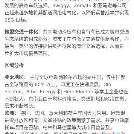
发展的高效车队选择。Swiggy、Zomato 和亚马逊等公司
正越来越多地将其配送网络电气化，以降低运营成本并实现
ESG 目标。
微型交通一体化
：共享电动滑板车和自行车已成为城市交通
生态系统的组成部分。城市正在与微型交通提供商合作，为
最后一英里的连接提供负担得起的清洁交通选择，从而进一
步扩大市场覆盖范围。
区域分析
亚太地区：
主导全球电动两轮车市场的是中国，仅中国就
占全球销量的 60% 以上。印度正在快速发展，Ola
Electric、Ather Energy 和 Hero Electric 等本土企业也在
不断壮大。东南亚由于燃料价格高、交通拥堵和政策优惠，
需求不断增长。
欧洲：
德国、法国、意大利和荷兰等国大力采用。欧盟促
进零排放区和清洁交通补贴的政策刺激了需求。共享电动摩
托车项目在巴黎、柏林和马德里等大城市日益普及。