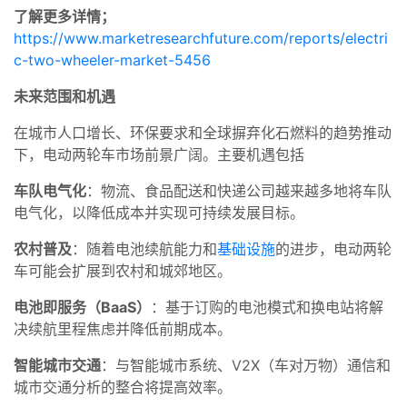
了解更多详情；
https://www.marketresearchfuture.com/reports/electri
c-two-wheeler-market-5456
未来范围和机遇
在城市人口增长、环保要求和全球摒弃化石燃料的趋势推动
下，电动两轮车市场前景广阔。主要机遇包括
车队电气化
：物流、食品配送和快递公司越来越多地将车队
电气化，以降低成本并实现可持续发展目标。
农村普及
：随着电池续航能力和
基础设施
的进步，电动两轮
车可能会扩展到农村和城郊地区。
电池即服务（BaaS）
：基于订购的电池模式和换电站将解
决续航里程焦虑并降低前期成本。
智能城市交通
：与智能城市系统、V2X（车对万物）通信和
城市交通分析的整合将提高效率。