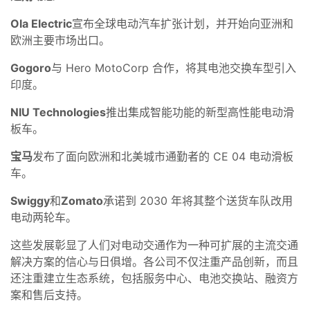
Ola Electric
宣布全球电动汽车扩张计划，并开始向亚洲和
欧洲主要市场出口。
Gogoro
与 Hero MotoCorp 合作，将其电池交换车型引入
印度。
NIU Technologies
推出集成智能功能的新型高性能电动滑
板车。
宝马
发布了面向欧洲和北美城市通勤者的 CE 04 电动滑板
车。
Swiggy
和
Zomato
承诺到 2030 年将其整个送货车队改用
电动两轮车。
这些发展彰显了人们对电动交通作为一种可扩展的主流交通
解决方案的信心与日俱增。各公司不仅注重产品创新，而且
还注重建立生态系统，包括服务中心、电池交换站、融资方
案和售后支持。