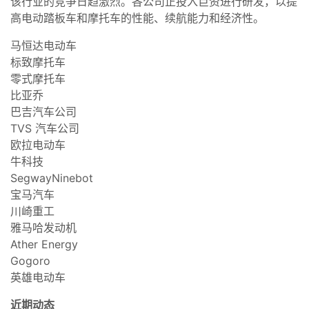
该行业的竞争日趋激烈。各公司正投入巨资进行研发，以提
高电动踏板车和摩托车的性能、续航能力和经济性。
马恒达电动车
标致摩托车
零式摩托车
比亚乔
巴吉汽车公司
TVS 汽车公司
欧拉电动车
牛科技
SegwayNinebot
宝马汽车
川崎重工
雅马哈发动机
Ather Energy
Gogoro
英雄电动车
近期动态