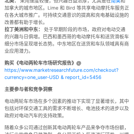
北美：
采用速度较慢，但兴趣日益浓厚，尤其是在
南美
和
加拿大的城市地区。Lime 和 Bird 等共享电动摩托车服务正
在各大城市推广。可持续交通意识的提高和充电基础设施的
改善都有助于增长。
拉丁美洲和中东：
处于早期阶段的市场，政府对电动交通
的兴趣与日俱增。巴西和墨西哥的电动摩托车和送货滑板车
细分市场呈现增长态势。中东地区在送货和车队领域具有商
业应用潜力。
购买《电动两轮车市场研究报告》@
https://www.marketresearchfuture.com/checkout?
currency=one_user-USD & report_id=5456
主要参与者和竞争洞察
电动两轮车市场在多个因素的推动下实现了显著增长，其中
包括对环保交通工具的需求不断增长、电池技术的进步以及
政府对电动汽车的支持政策。
随着众多公司通过创新其电动两轮车产品来争夺市场份额，