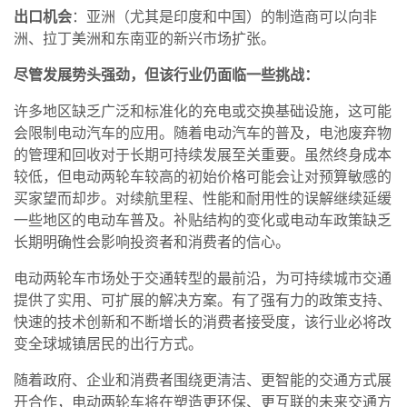
出口机会
：亚洲（尤其是印度和中国）的制造商可以向非
洲、拉丁美洲和东南亚的新兴市场扩张。
尽管发展势头强劲，但该行业仍面临一些挑战：
许多地区缺乏广泛和标准化的充电或交换基础设施，这可能
会限制电动汽车的应用。随着电动汽车的普及，电池废弃物
的管理和回收对于长期可持续发展至关重要。虽然终身成本
较低，但电动两轮车较高的初始价格可能会让对预算敏感的
买家望而却步。对续航里程、性能和耐用性的误解继续延缓
一些地区的电动车普及。补贴结构的变化或电动车政策缺乏
长期明确性会影响投资者和消费者的信心。
电动两轮车市场处于交通转型的最前沿，为可持续城市交通
提供了实用、可扩展的解决方案。有了强有力的政策支持、
快速的技术创新和不断增长的消费者接受度，该行业必将改
变全球城镇居民的出行方式。
随着政府、企业和消费者围绕更清洁、更智能的交通方式展
开合作，电动两轮车将在塑造更环保、更互联的未来交通方