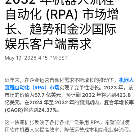
自动化 (RPA) 市场增
长、趋势和金沙国际
娱乐客户端需求
May 19, 2025 4:15 PM EST
近年来，在企业运营自动化需求不断增长的推动下，
机器人
流程自动化（RPA）市场
实现了变革性增长。
2023 年
，该
市场的价值为
57.7 亿美元
，预计
到 2032 年
将达到
423.8
亿美元
，在
2024 年至 2032 年
的预测期内，
复合年增长率
(CAGR)
将达到
24.37%
。
这一快速扩张反映了各行各业广泛采用 RPA，希望通过使
用软件机器人来提高效率、降低运营成本和简化业务流程。