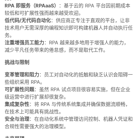
RPA 即服务（RPAaaS）
：基于云的 RPA 平台因前期成本
较低和可扩展性强而越来越受欢迎。
低代码/无代码自动化
：供应商正专注于直观的平台，让非
技术用户无需深厚的编程知识即可构建机器人并自动执行任
务。
注重增强员工能力
：RPA 越来越多地用于增强人的能力，
减少平凡任务带来的倦怠感，而不是取代工作。
挑战与限制
变革管理和阻力
：员工对自动化的抵触和缺乏认识会阻碍一
些组织采用 RPA。
可扩展性问题
：虽然 RPA 试点项目很容易实施，但在企业
级运营中进行扩展却很复杂。
集成复杂性
：将 RPA 与传统系统集成并确保数据流顺畅，
在技术上可能具有挑战性。
安全与治理
：在自动化系统中管理访问控制、机器人凭证和
合规性需要强大的治理模型。