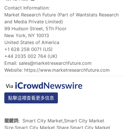
Contact Information:
Market Research Future (Part of Wantstats Research
and Media Private Limited)
99 Hudson Street, 5Th Floor
New York, NY 10013
United States of America
+1 628 258 0071 (US)
+44 2035 002 764 (UK)
Email:
sales@marketresearchfuture.com
Website: https://www.marketresearchfuture.com
點擊這裡查看更多信息
關鍵詞:
Smart City Market,Smart City Market
Size,Smart City Market Share,Smart City Market