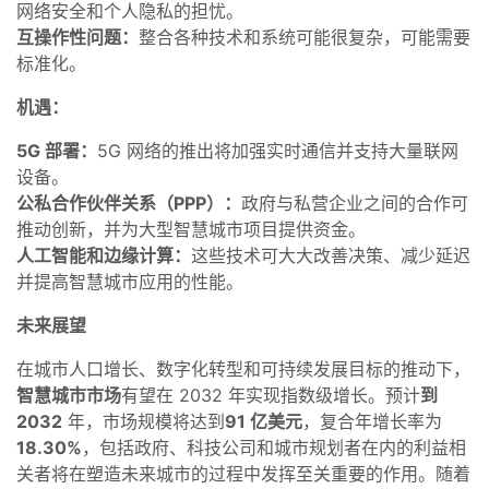
网络安全和个人隐私的担忧。
互操作性问题：
整合各种技术和系统可能很复杂，可能需要
标准化。
机遇：
5G 部署：
5G 网络的推出将加强实时通信并支持大量联网
设备。
公私合作伙伴关系（PPP）：
政府与私营企业之间的合作可
推动创新，并为大型智慧城市项目提供资金。
人工智能和边缘计算：
这些技术可大大改善决策、减少延迟
并提高智慧城市应用的性能。
未来展望
在城市人口增长、数字化转型和可持续发展目标的推动下，
智慧城市市场
有望在 2032 年实现指数级增长。预计
到
2032
年，市场规模将达到
91 亿美元
，复合年增长率为
18.30%
，包括政府、科技公司和城市规划者在内的利益相
关者将在塑造未来城市的过程中发挥至关重要的作用。随着