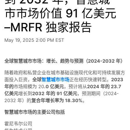
市市场价值 91 亿美元
–MRFR 独家报告
May 19, 2025 2:00 PM EST
全球智慧城市市场：增长、趋势与预测（2024-2032 年）
随着政府和私营企业在城市基础设施现代化和可持续发展方
面投入巨资，
全球
智慧城市市场
正在经历快速转型。
2023
年的
市场规模为 20
.0 亿美元
，预计将从
2024 年的 23.7
亿美元
增长到
2032
年的
91 亿美元
，预测期间（2024-
2032 年）的
复合年增长率为 18.30%
。
智慧城市市场的主要公司包括
霍尼韦尔公司