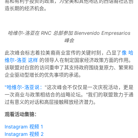
易和有利于投资的政策，为全美和其他地区的西语裔社区创
造长期的经济机会。
哈维尔-洛亚在 RNC 总部参加 Bienvenido Empresarios
峰会
此次峰会标志着拉美裔商业宣传的关键时刻，凸显了
像
哈
维尔-洛亚
这样
的领导人在制定国家经济政策方面的作用。
该联盟对白宫的访问重申了其支持政府围绕复原力、繁荣和
企业驱动型增长的优先事项的承诺。
"哈维尔-洛亚说：
"这次峰会不仅仅是一次庆祝活动，更是
一次商业与政策相结合的战略论坛。"我们的联盟致力于通
过有意义的对话和高层接触释放经济潜力。
观看活动集锦：
Instagram 视频 1
Instagram 视频 2