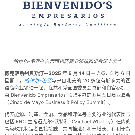
哈维尔-洛亚在白宫西语裔商业领袖圆桌会议上发言
德克萨斯州奥斯汀--2025 年 5 月 14 日
--
上周
，5 月 6 日
星期二，
哈维尔
-
洛亚
与来自北美的 20 多位有影响力的西
语裔商业领袖一起，在共和党全国委员会总部和白宫参加了
由 Bienvenido Empresarios 联盟主办的五月五日商业峰会
（Cinco de Mayo Business & Policy Summit）。
代表能源、制造、金融、食品和媒体等主要行业的代表团与
包括 RNC 主席迈克尔-沃特利（Michael Whatley）在内的
高级政策制定者直接接触，共同推进有利于增长、有利于贸