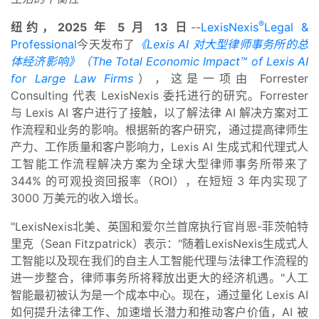
®
纽约，2025 年 5 月 13 日
--
LexisNexis
Legal &
Professional
今天发布了
《Lexis AI 对大型律师事务所的总
体经济影响》（The Total Economic Impact™ of Lexis AI
for Large Law Firms
），这是一项由 Forrester
Consulting 代表 LexisNexis 委托进行的研究。Forrester
与 Lexis AI 客户进行了接触，以了解法律 AI 解决方案对工
作流程和业务的影响。根据新的客户研究，通过提高律师生
产力、工作质量和客户影响力，Lexis AI 生成式和代理式人
工智能工作流程解决方案为全球大型律师事务所带来了
344% 的可观投资回报率（ROI），在短短 3 年内实现了
3000 万美元的收入增长。
"LexisNexis北美、英国和爱尔兰首席执行官肖恩-菲茨帕特
里克（Sean Fitzpatrick）表示："随着LexisNexis生成式人
工智能以及现在我们的自主人工智能代理与法律工作流程的
进一步整合，律师事务所将释放出更大的经济机遇。"人工
智能最初被认为是一个成本中心。现在，通过量化 Lexis AI
如何提升法律工作、加速增长潜力和推动客户价值，AI 被