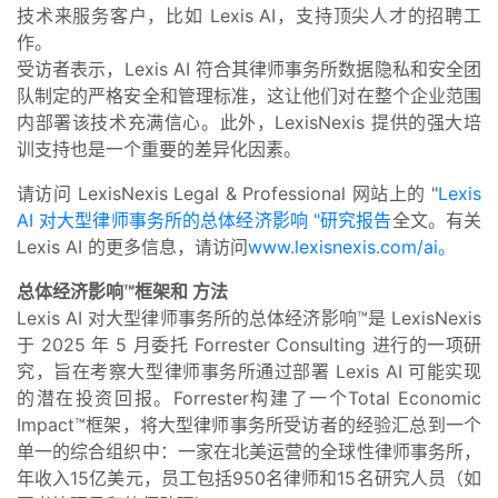
技术来服务客户，比如 Lexis AI，支持顶尖人才的招聘工
作。
受访者表示，Lexis AI 符合其律师事务所数据隐私和安全团
队制定的严格安全和管理标准，这让他们对在整个企业范围
内部署该技术充满信心。此外，LexisNexis 提供的强大培
训支持也是一个重要的差异化因素。
请访问 LexisNexis Legal & Professional 网站上的 "
Lexis
AI 对大型律师事务所的总体经济影响 "研究报告
全文。有关
Lexis AI 的更多信息，请访问
www.lexisnexis.com/ai。
总体经济影响™框架和
方法
Lexis AI 对大型律师事务所的总体经济影响™是 LexisNexis
于 2025 年 5 月委托 Forrester Consulting 进行的一项研
究，旨在考察大型律师事务所通过部署 Lexis AI 可能实现
的潜在投资回报。Forrester构建了一个Total Economic
Impact™框架，将大型律师事务所受访者的经验汇总到一个
单一的综合组织中：一家在北美运营的全球性律师事务所，
年收入15亿美元，员工包括950名律师和15名研究人员（如