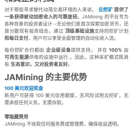
对于那些寻求替代动荡交易环境的人来说，
云挖矿
提供了
一条获得被动加密收入的可靠途径
。JAMining 的平台专为
各种背景的投资者设计--无论他们是首次探索加密货币，还
是分散现有投资组合。通过
顶级基础设施
支持的挖矿计划
和每日支付
，用户可以享受全面管理的自动化收入流。
每份挖矿合约都由
企业级设备
提供支持，
并在
100%
由
可再生能源
供电的设施中运行
。因此，这种采矿模式既具
有
生态意识，又对投资者友好
。
JAMining 的主要优势
100 美元欢迎奖金
新用户可获得 100 美元信用额度，无风险试用云挖矿，无
需承担任何义务，无需存款。
零隐藏费用
JAMining 不收取任何服务费或管理费，确保收益透明。