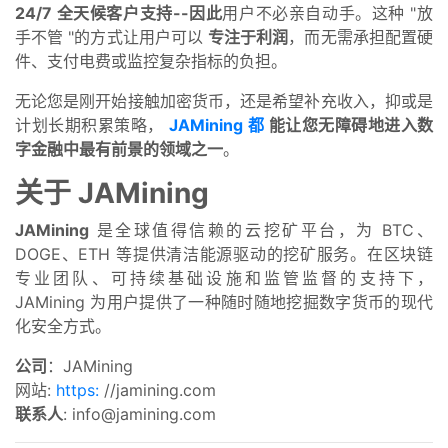
24/7 全天候客户支持--因此
用户不必亲自动手。这种 "放
手不管 "的方式让用户可以
专注于利润
，而无需承担配置硬
件、支付电费或监控复杂指标的负担。
无论您是刚开始接触加密货币，还是希望补充收入，抑或是
计划长期积累策略，
JAMining 都
能让您无障碍地进入数
字金融中最有前景的领域之一
。
关于 JAMining
JAMining
是全球值得信赖的云挖矿平台，为 BTC、
DOGE、ETH 等提供清洁能源驱动的挖矿服务。在区块链
专业团队、可持续基础设施和监管监督的支持下，
JAMining 为用户提供了一种随时随地挖掘数字货币的现代
化安全方式。
公司
：JAMining
网站:
https:
//jamining.com
联系人
:
info@jamining.com