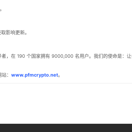
励。
 以获取影响更新。
领导者，在 190 个国家拥有 9000,000 名用户。我们的使
网站：
www.pfmcrypto.net
。