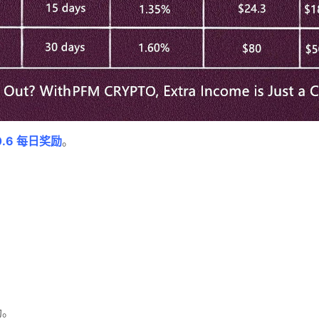
0.6 每日奖励
。
励。