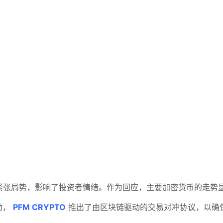
贸易紧张局势，影响了投资者情绪。作为回应，主要加密货币的走
动，
PFM CRYPTO
推出了由区块链驱动的交易对冲协议，以确