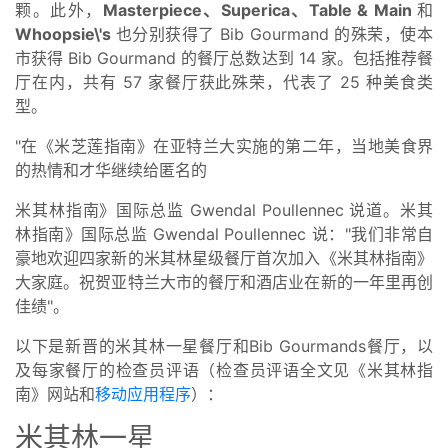
颗。此外，
Masterpiece、Superica、Table & Main
和
Whoopsie\'s
也分别获得了 Bib Gourmand 的殊荣，使本
市获得 Bib Gourmand 的餐厅总数达到 14 家。包括推荐餐
厅在内，共有 57 家餐厅获此殊荣，代表了 25 种美食类
型。
"在《米芝莲指南》在亚特兰大实施的第二年，当地美食界
的热情和才华继续给匿名的
米其林指南》国际总监 Gwendal Poullennec 说道。米其
林指南》国际总监 Gwendal Poullennec 说："我们非常自
豪地欢迎四家新的米其林星级餐厅首次加入《米其林指南》
大家庭。祝贺亚特兰大市的餐厅和酒店业在新的一年里再创
佳绩"。
以下是新晋的米其林一星餐厅和Bib Gourmands餐厅，以
及每家餐厅的检查员评语（检查员评语全文见《米其林指
南》网站和
移动应用程序
）：
米其林一星