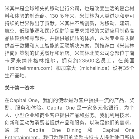
米其林是全球领先的移动出行公司，也是改变生活的复合材
料和体验的制造商。130 多年来，米其林为人类进步和更可
持续的世界做出了贡献。米其林不断创新，为移动、建筑、
航空、低碳能源和医疗保健等高要求领域的关键应用制造高
品质轮胎和零部件，并提供最优质的体验，从为专业车队提
供基于数据和人工智能的互联解决方案，到推荐由《米其林
指南》策划的优秀餐厅和酒店。米其林北美公司总部位于南
卡罗来纳州格林维尔，拥有约23500名员工，在美国
（michelinman.com）和加拿大（michelin.ca）设有35个
生产基地。
关于第一资本
在Capital One，我们的使命是为客户提供一流的产品、奖
励、服务和体验。Capital One 是一家多元化银行，为个
人、小型企业和商业客户提供产品和服务。我们利用技术、
创新和互动为消费者提供产品和服务，以满足他们的需求。
通过 Capital One Dining 和 Capital One
Entertainment，我们为我们的奖励卡持卡人提供他们所热