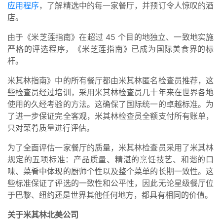
应用程序
，了解精选中的每一家餐厅，并预订令人惊叹的酒
店。
由于《米芝莲指南》在超过 45 个目的地独立、一致地实施
严格的评选程序，《米芝莲指南》已成为国际美食界的标
杆。
米其林指南》中的所有餐厅都由米其林匿名检查员推荐，这
些检查员经过培训，采用米其林检查员几十年来在世界各地
使用的久经考验的方法。这确保了国际统一的卓越标准。为
了进一步保证完全客观，米其林检查员全额支付所有账单，
只对菜肴质量进行评估。
为了全面评估一家餐厅的质量，米其林检查员采用了米其林
规定的五项标准：产品质量、精湛的烹饪技艺、和谐的口
味、菜肴中体现的厨师个性以及整个菜单的长期一致性。这
些标准保证了评选的一致性和公平性，因此无论星级餐厅位
于巴黎、纽约还是世界其他任何地方，都具有相同的价值。
关于米其林北美公司