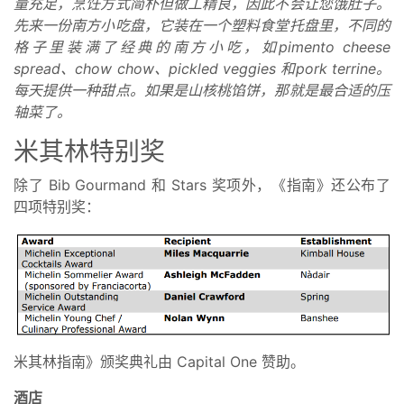
量充足，烹饪方式简朴但做工精良，因此不会让您饿肚子。
先来一份南方小吃盘，它装在一个塑料食堂托盘里，不同的
格子里装满了经典的南方小吃，如pimento cheese
spread、chow chow、pickled veggies 和pork terrine。
每天提供一种甜点。如果是山核桃馅饼，那就是最合适的压
轴菜了。
米其林特别奖
除了 Bib Gourmand 和 Stars 奖项外，《指南》还公布了
四项特别奖：
米其林指南》颁奖典礼由 Capital One 赞助。
酒店