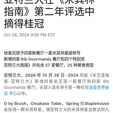
指南》第二年评选中
摘得桂冠
Oct 28, 2024 9:00 PM EST
检查员授予四家新餐厅一星米其林星级称号
新增四家 Bib Gourmands 餐厅和四个特别奖
亚特兰大指南》共包含 57 家餐厅，25 种美食类型
亚特兰大，2024 年 10 月 28 日
-
2024
年版《米芝莲指
南-亚特兰大》新增四家米芝莲一星餐厅和四家 Bib
Gourmands 餐厅。全部入选名单于周一晚在
佐治亚世界会
议
中心
公布。
O by Brush、Omakase Table、Spring
和
Staplehouse
各获得一颗米其林星，使亚特兰大的米其林星总数达到九