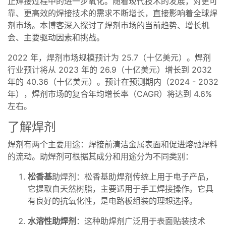
止焊接过程中的进一步氧化。随着现代技术的发展，对更可
靠、更高效的焊接技术的需求不断增长，直接影响着全球焊
剂市场。本博客深入探讨了焊剂市场的当前趋势、增长机
会、主要驱动因素和挑战。
2022 年，焊剂市场规模预计为 25.7（十亿美元）。焊剂
行业预计将从 2023 年的 26.9（十亿美元）增长到 2032
年的 40.36（十亿美元）。预计在预测期内（2024 - 2032
年），焊剂市场的复合年均增长率（CAGR）将达到 4.6%
左右。
了解焊剂
焊剂有两个主要用途：焊接前清洁金属表面和促进熔融焊料
的流动。助焊剂可根据其成分和用途分为不同类别：
松香基
助焊剂：松香基助焊剂传统上用于电子产品，
它提取自天然树脂，主要适用于手工焊接操作。它具
有良好的抗氧化性，是电路板组装的理想选择。
水溶性助焊剂
：这种助焊剂广泛用于表面贴装技术