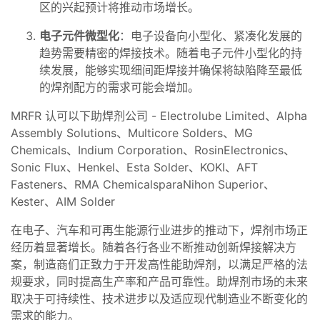
区的兴起预计将推动市场增长。
电子元件微型化
：电子设备向小型化、紧凑化发展的
趋势需要精密的焊接技术。随着电子元件小型化的持
续发展，能够实现细间距焊接并确保将缺陷降至最低
的焊剂配方的需求可能会增加。
MRFR 认可以下助焊剂公司 - Electrolube Limited、Alpha
Assembly Solutions、Multicore Solders、MG
Chemicals、Indium Corporation、RosinElectronics、
Sonic Flux、Henkel、Esta Solder、KOKI、AFT
Fasteners、RMA ChemicalsparaNihon Superior、
Kester、AIM Solder
在电子、汽车和可再生能源行业进步的推动下，焊剂市场正
经历着显著增长。随着各行各业不断推动创新焊接解决方
案，制造商们正致力于开发高性能助焊剂，以满足严格的法
规要求，同时提高生产率和产品可靠性。助焊剂市场的未来
取决于可持续性、技术进步以及适应现代制造业不断变化的
需求的能力。