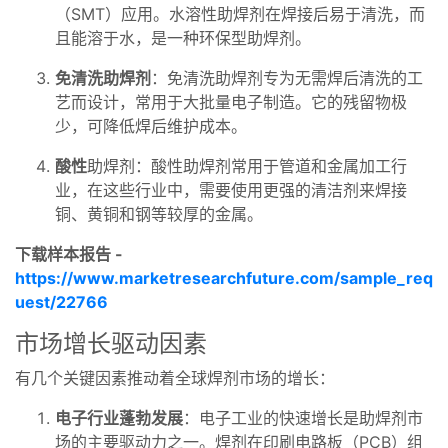
（SMT）应用。水溶性助焊剂在焊接后易于清洗，而
且能溶于水，是一种环保型助焊剂。
免清洗助焊剂
：免清洗助焊剂专为无需焊后清洗的工
艺而设计，常用于大批量电子制造。它的残留物极
少，可降低焊后维护成本。
酸性
助焊剂：酸性助焊剂常用于管道和金属加工行
业，在这些行业中，需要使用更强的清洁剂来焊接
铜、黄铜和钢等较厚的金属。
下载样本报告 -
https://www.marketresearchfuture.com/sample_req
uest/22766
市场增长驱动因素
有几个关键因素推动着全球焊剂市场的增长：
电子行业蓬勃发展
：电子工业的快速增长是助焊剂市
场的主要驱动力之一。焊剂在印刷电路板（PCB）组