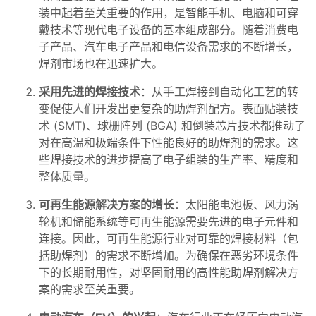
装中起着至关重要的作用，是智能手机、电脑和可穿
戴技术等现代电子设备的基本组成部分。随着消费电
子产品、汽车电子产品和电信设备需求的不断增长，
焊剂市场也在迅速扩大。
采用先进的焊接技术
：从手工焊接到自动化工艺的转
变促使人们开发出更复杂的助焊剂配方。表面贴装技
术 (SMT)、球栅阵列 (BGA) 和倒装芯片技术都推动了
对在高温和极端条件下性能良好的助焊剂的需求。这
些焊接技术的进步提高了电子组装的生产率、精度和
整体质量。
可再生能源解决方案的增长
：太阳能电池板、风力涡
轮机和储能系统等可再生能源需要先进的电子元件和
连接。因此，可再生能源行业对可靠的焊接材料（包
括助焊剂）的需求不断增加。为确保在恶劣环境条件
下的长期耐用性，对坚固耐用的高性能助焊剂解决方
案的需求至关重要。