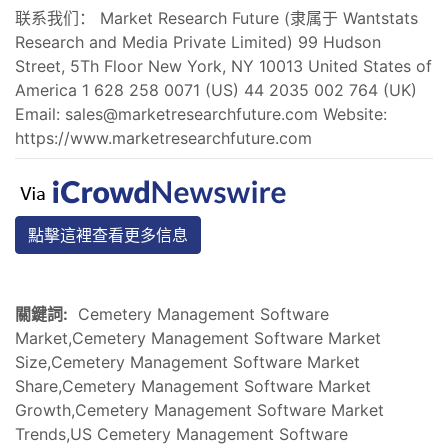
联系我们： Market Research Future (隶属于 Wantstats
Research and Media Private Limited) 99 Hudson
Street, 5Th Floor New York, NY 10013 United States of
America 1 628 258 0071 (US) 44 2035 002 764 (UK)
Email:
sales@marketresearchfuture.com
Website:
https://www.marketresearchfuture.com
點擊這裡查看更多信息
關鍵詞:
Cemetery Management Software
Market,Cemetery Management Software Market
Size,Cemetery Management Software Market
Share,Cemetery Management Software Market
Growth,Cemetery Management Software Market
Trends,US Cemetery Management Software