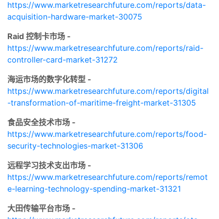
https://www.marketresearchfuture.com/reports/data-
acquisition-hardware-market-30075
Raid 控制卡市场 -
https://www.marketresearchfuture.com/reports/raid-
controller-card-market-31272
海运市场的数字化转型 -
https://www.marketresearchfuture.com/reports/digital
-transformation-of-maritime-freight-market-31305
食品安全技术市场 -
https://www.marketresearchfuture.com/reports/food-
security-technologies-market-31306
远程学习技术支出市场 -
https://www.marketresearchfuture.com/reports/remot
e-learning-technology-spending-market-31321
大田传输平台市场 -