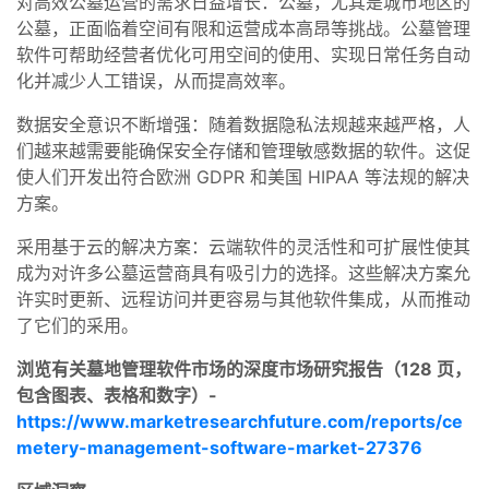
对高效公墓运营的需求日益增长：公墓，尤其是城市地区的
公墓，正面临着空间有限和运营成本高昂等挑战。公墓管理
软件可帮助经营者优化可用空间的使用、实现日常任务自动
化并减少人工错误，从而提高效率。
数据安全意识不断增强：随着数据隐私法规越来越严格，人
们越来越需要能确保安全存储和管理敏感数据的软件。这促
使人们开发出符合欧洲 GDPR 和美国 HIPAA 等法规的解决
方案。
采用基于云的解决方案：云端软件的灵活性和可扩展性使其
成为对许多公墓运营商具有吸引力的选择。这些解决方案允
许实时更新、远程访问并更容易与其他软件集成，从而推动
了它们的采用。
浏览有关墓地管理软件市场的深度市场研究报告（128 页，
包含图表、表格和数字）-
https://www.marketresearchfuture.com/reports/ce
metery-management-software-market-27376