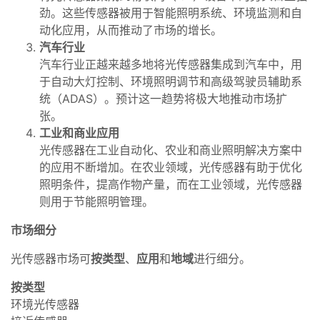
劲。这些传感器被用于智能照明系统、环境监测和自
动化应用，从而推动了市场的增长。
汽车行业
汽车行业正越来越多地将光传感器集成到汽车中，用
于自动大灯控制、环境照明调节和高级驾驶员辅助系
统（ADAS）。预计这一趋势将极大地推动市场扩
张。
工业和商业应用
光传感器在工业自动化、农业和商业照明解决方案中
的应用不断增加。在农业领域，光传感器有助于优化
照明条件，提高作物产量，而在工业领域，光传感器
则用于节能照明管理。
市场细分
光传感器市场可
按类型
、
应用
和
地域
进行细分。
按类型
环境光传感器