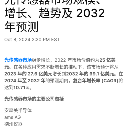
增长、趋势及 2032
年预测
Oct 8, 2024 2:20 PM EST
光传感器市场
稳步增长，2022 年市场价值约为
25 亿美
元
。在各种应用需求不断增长的推动下，该市场预计将从
2023 年的 27.6 亿美元
增长到
2032 年的 69.1 亿美元
。在
2024 年至 2032 年
的预测期内，
复合年增长率 (CAGR)
将
达到
10.71%
。
光传感器市场的主要公司包括
安森美半导体
ams AG
德州仪器