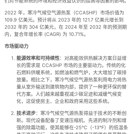
们对节能系统的环境和经济效益认识的提高等因素的影响。
2022 年，寒冷气候空气源热泵（CCASHP）市场价值为
109.9 亿美元。预计将从 2023 年的 121.7 亿美元增长到
2032 年的 304 亿美元，在 2024 年至 2032 年的预测期
内，复合年增长率 (CAGR) 为 10.71%。
市场驱动力
能源效率和可持续性
：对高能效供热解决方案日益增
长的需求是 CCASHP 市场的主要驱动力。传统的化
石燃料供暖系统，如燃油和燃气炉，大大增加了碳排
放量。相比之下，寒冷气候空气源热泵利用电力将热
量从室外输送到建筑物内部，提供了一种更环保的替
代方案。人们越来越重视减少碳足迹和减缓气候变
化，这促使房主、企业和政府采用这些系统。
技术进步
：寒冷气候空气源热泵得益于技术的不断创
新。现代设备配备了变速压缩机、先进的制冷剂和增
强的除霜功能，使其能够在-25°C（-13°F）的低温条