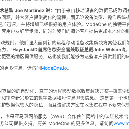
总监 Joe Martinez 说：
"由于来自移动设备的数据已成为调查
私问题，并为客户提供简化的流程，而无论设备类型、操作系统或
速，并将增加已经很好的用户体验。ModeOne 的独特平台使 Co
一套用户友好型步骤，同时为我们的海外客户提供更加本地化的服
ackID 的游戏规则。他们强大而创新的远程移动设备收集解决方案
力，"
HaystackID首席信息安全官兼取证总裁John Wilson
说
更强的地区提供服务，这也使我们能够为这些客户提供我们的ME
务的更多信息，请访问
ModeOne.io
。
查目的的自动化、真正的远程移动数据收集解决方案--覆盖全球
理和审查新兴形式的数字数据和短信息聊天信息。 这是第一个也
保护数据保管人的隐私，而且该解决方案在收集过程中不要求保
合作伙伴，也是亚马逊网络服务（AWS）合作伙伴网络中的认证技
公司提供支持。有关 ModeOne 的更多信息，请访问
www.m