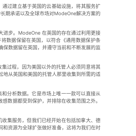
，通过建立基于英国的云基础设施，将其服务扩
长期承诺以及全球市场对ModeOne解决方案的
步。ModeOne 在英国的存在通过利用更接
并将数据保留在英国，以符合《通用数据保护条
，确保数据留在英国，并遵守当前和不断发展的监
收集过程，因为美国以外的托管人必须同意将其
松地从英国和美国的托管人那里收集到所需的适
收集和分析数据。它是市场上唯一一款可以直接从
敏感数据都受到保护，并排除在收集范围之外。
机收集服务，但我们已经开始在包括加拿大、德
时间和资源为全球扩张做好准备，这将为我们在时