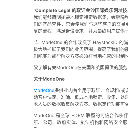
"
Complete Legal 的取证金沙国际娱乐网址技术
我们能够简明扼要地锁定特定数据集，缓解隐
们的产品套件，只会使我们与这些客户的交易更加迅
复的流程，满足诉讼要求，并为最终用户提供
"与 ModeOne 的合作改变了 Hayst
极大地扩展了我们的业务范围，提高了我们的能
们能够为那些解决方案必须在当地托管的限制性
欲了解有关ModeOne在美国和英国提供的服
关于ModeOne
ModeOne
提供业内首个用于取证、合规和/或调
助客户快速、准确、低成本地锁定、收集、处
术人员的数据收集解决方案。数据定位功能可
ModeOne 是全球 EDRM 联盟的可信
所、公司、政府实体、执法机构和网络安全服务