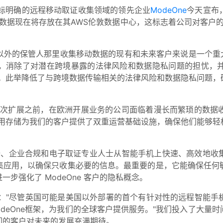
标明确的远程移动取证收集领域的领先企业
ModeOne
今天宣布
的数据现在将存放在其AWS伦敦数据中心，这标志着公司对客户的
外的保管人那里收集移动数据的现有和未来客户来说是一个重大进
，消除了对潜在跨境暴露的法律风险和数据隐私问题的担忧，
护法》。此举降低了与跨境数据传输相关的法律风险和数据隐私问题
此次扩展之前，在欧洲开展业务的公司面临着漫长而繁琐的数据
专用存储为我们的客户提供了双重运营基础设施，确保他们能够轻
安全、企业合规和电子取证专业人士从智能手机上快速、高效地
集应用，以确保只收集必要的信息。最重要的是，它能确保任何
步强化了 ModeOne 客户的隐私概念。
："尽管英国可能是美国以外部署的首个有针对性的远程智能手
odeOne框架，为我们的全球客户提供服务。"我们投入了大量
们的客户对未来的发展充满期待。