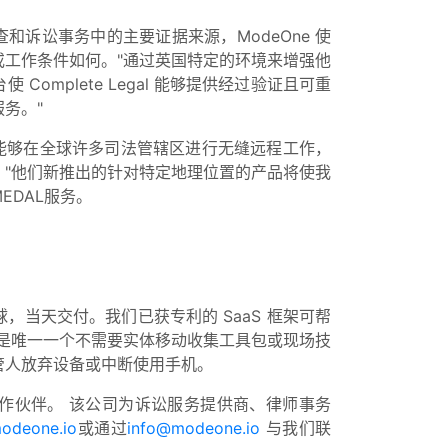
和诉讼事务中的主要证据来源，ModeOne 使
工作条件如何。"通过英国特定的环境来增强他
mplete Legal 能够提供经过验证且可重
务。"
使我们能够在全球许多司法管辖区进行无缝远程工作，
。"他们新推出的针对特定地理位置的产品将使我
DAL服务。
，当天交付。我们已获专利的 SaaS 框架可帮
是唯一一个不需要实体移动收集工具包或现场技
管人放弃设备或中断使用手机。
术合作伙伴。 该公司为诉讼服务提供商、律师事务
odeone.io
或通过
info@modeone.io
与我们联