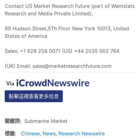
Contact US Market Research Future (part of Wantstats
Research and Media Private Limited),
99 Hudson Street,5Th Floor New York 10013, United
States of America
Sales: +1 628 258 0071 (US) +44 2035 002 764
(UK) Email:
sales@marketresearchfuture.com
點擊這裡查看更多信息
關鍵詞:
Submarine Market
標籤:
Chinese
,
News
,
Research Newswire