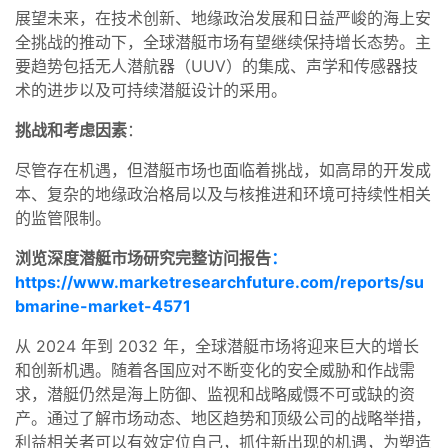
展望未来，在技术创新、地缘政治发展和日益严峻的海上安
全挑战的推动下，全球潜艇市场有望继续保持增长态势。主
要趋势包括无人潜航器（UUV）的集成、声学和传感器技
术的进步以及可持续潜艇设计的采用。
挑战和考虑因素
：
尽管存在机遇，但潜艇市场也面临着挑战，如高昂的开发成
本、复杂的地缘政治格局以及与核推进和环境可持续性相关
的监管限制。
浏览深度潜艇市场研究完整访问报告
：
https://www.marketresearchfuture.com/reports/su
bmarine-market-4571
从 2024 年到 2032 年，全球潜艇市场将迎来巨大的增长
和创新机遇。随着各国应对不断变化的安全威胁和作战需
求，潜艇仍然是海上防御、监视和战略威慑不可或缺的资
产。通过了解市场动态、地区趋势和顶级公司的战略举措，
利益相关者可以有效定位自己，抓住新出现的机遇，为塑造