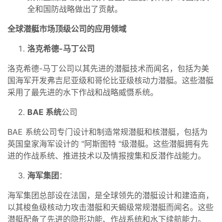
全和国防战略做出了贡献。
全球潜艇市场顶级公司的应用领域
洛克希德-马丁公司
洛克希德-马丁公司以其先进的潜艇技术而闻名，包括为美
国海军开发弗吉尼亚级和哥伦比亚级核动力潜艇。这些潜艇
采用了最先进的水下作战和战略威慑系统。
BAE 系统
公司
BAE 系统公司专门设计和制造常规潜艇和核潜艇，包括为
英国皇家海军设计的 "阿斯图特 "级潜艇。这些潜艇拥有先
进的作战系统、推进技术以及情报搜集和反潜作战能力。
海军集团
：
海军集团总部设在法国，是全球领先的潜艇设计和建造商，
以其梭鱼级核动力攻击潜艇和天蝎级常规潜艇而闻名。这些
潜艇配备了先进的隐形功能、作战系统和水下续航能力。