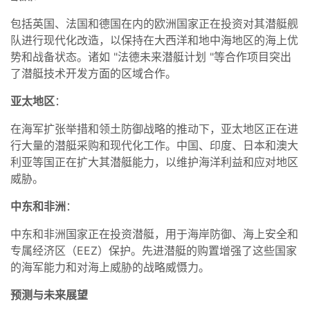
包括英国、法国和德国在内的欧洲国家正在投资对其潜艇舰
队进行现代化改造，以保持在大西洋和地中海地区的海上优
势和战备状态。诸如 "法德未来潜艇计划 "等合作项目突出
了潜艇技术开发方面的区域合作。
亚太地区
：
在海军扩张举措和领土防御战略的推动下，亚太地区正在进
行大量的潜艇采购和现代化工作。中国、印度、日本和澳大
利亚等国正在扩大其潜艇能力，以维护海洋利益和应对地区
威胁。
中东和非洲
：
中东和非洲国家正在投资潜艇，用于海岸防御、海上安全和
专属经济区（EEZ）保护。先进潜艇的购置增强了这些国家
的海军能力和对海上威胁的战略威慑力。
预测与未来展望