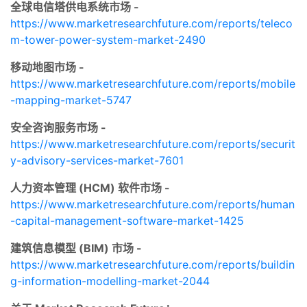
全球电信塔供电系统市场 -
https://www.marketresearchfuture.com/reports/teleco
m-tower-power-system-market-2490
移动地图市场 -
https://www.marketresearchfuture.com/reports/mobile
-mapping-market-5747
安全咨询服务市场 -
https://www.marketresearchfuture.com/reports/securit
y-advisory-services-market-7601
人力资本管理 (HCM) 软件市场 -
https://www.marketresearchfuture.com/reports/human
-capital-management-software-market-1425
建筑信息模型 (BIM) 市场 -
https://www.marketresearchfuture.com/reports/buildin
g-information-modelling-market-2044